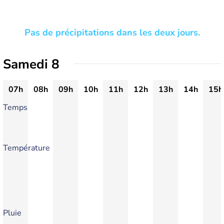
Pas de précipitations dans les deux jours.
Samedi 8
07h
08h
09h
10h
11h
12h
13h
14h
15h
Temps
Température
Pluie