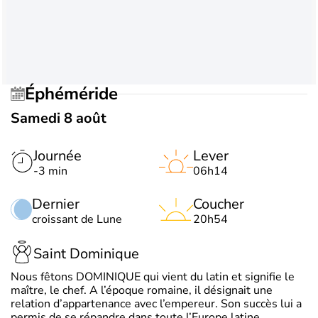
Éphéméride
Samedi 8 août
Journée
Lever
-3 min
06h14
Dernier
Coucher
croissant de Lune
20h54
Saint Dominique
Nous fêtons DOMINIQUE qui vient du latin et signifie le
maître, le chef. A l’époque romaine, il désignait une
relation d’appartenance avec l’empereur. Son succès lui a
permis de se répandre dans toute l’Europe latine.