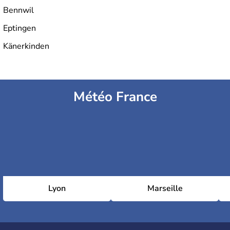
Bennwil
Eptingen
Känerkinden
Météo France
Lyon
Marseille