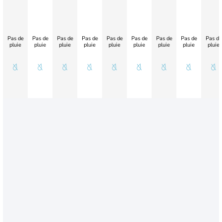
Pas de
Pas de
Pas de
Pas de
Pas de
Pas de
Pas de
Pas de
Pas de
pluie
pluie
pluie
pluie
pluie
pluie
pluie
pluie
pluie