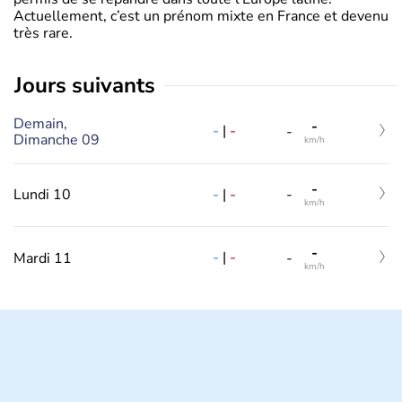
Actuellement, c’est un prénom mixte en France et devenu
très rare.
jours suivants
Demain,
-
-
|
-
-
Dimanche 09
km/h
-
-
|
-
Lundi 10
-
km/h
-
-
|
-
Mardi 11
-
km/h