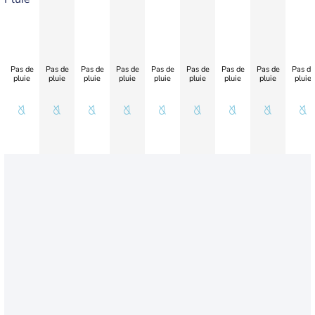
Pas de
Pas de
Pas de
Pas de
Pas de
Pas de
Pas de
Pas de
Pas de
pluie
pluie
pluie
pluie
pluie
pluie
pluie
pluie
pluie