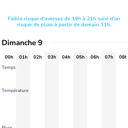
Faible risque d'averses de 19h à 21h suivi d'un
risque de pluie à partir de demain 11h.
Dimanche 9
00h
01h
02h
03h
04h
05h
06h
07h
08h
Temps
Température
Pluie