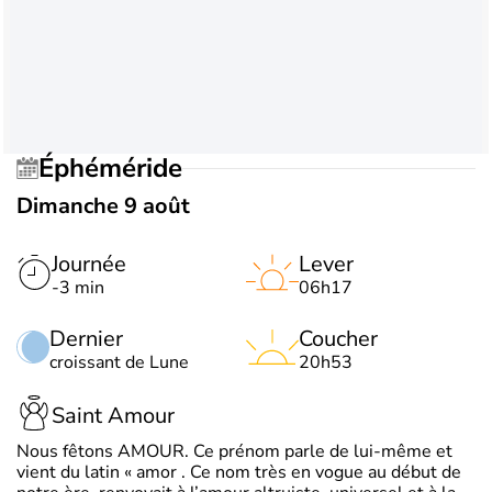
Éphéméride
Dimanche 9 août
Journée
Lever
-3 min
06h17
Dernier
Coucher
croissant de Lune
20h53
Saint Amour
Nous fêtons AMOUR. Ce prénom parle de lui-même et
vient du latin « amor . Ce nom très en vogue au début de