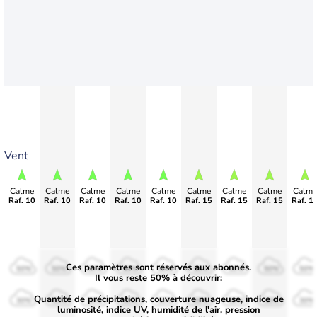
Vent
Calme
Calme
Calme
Calme
Calme
Calme
Calme
Calme
Calme
Raf. 10
Raf. 10
Raf. 10
Raf. 10
Raf. 10
Raf. 15
Raf. 15
Raf. 15
Raf. 1
Ces paramètres sont réservés aux abonnés.
50%
50%
50%
50%
50%
50%
50%
50%
50%
Il vous reste 50% à découvrir:
Quantité de précipitations, couverture nuageuse, indice de
30%
30%
30%
30%
30%
30%
30%
30%
30%
luminosité, indice UV, humidité de l'air, pression