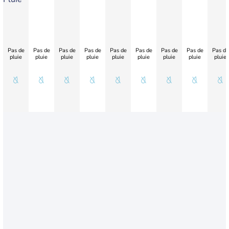
Pas de
Pas de
Pas de
Pas de
Pas de
Pas de
Pas de
Pas de
Pas de
pluie
pluie
pluie
pluie
pluie
pluie
pluie
pluie
pluie