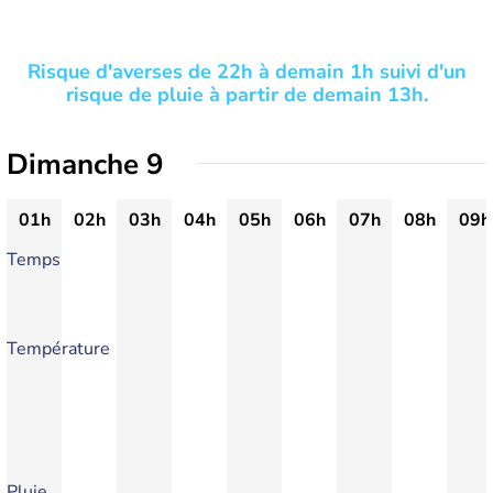
Risque d'averses de 22h à demain 1h suivi d'un
risque de pluie à partir de demain 13h.
Dimanche 9
01h
02h
03h
04h
05h
06h
07h
08h
09h
Temps
Température
Pluie