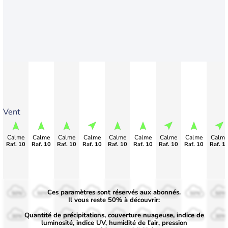
Vent
Calme
Calme
Calme
Calme
Calme
Calme
Calme
Calme
Calme
Raf. 10
Raf. 10
Raf. 10
Raf. 10
Raf. 10
Raf. 10
Raf. 10
Raf. 10
Raf. 1
Ces paramètres sont réservés aux abonnés.
50%
50%
50%
50%
50%
50%
50%
50%
50%
Il vous reste 50% à découvrir:
Quantité de précipitations, couverture nuageuse, indice de
30%
30%
30%
30%
30%
30%
30%
30%
30%
luminosité, indice UV, humidité de l'air, pression