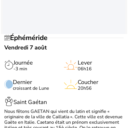
Éphéméride
Vendredi 7 août
Journée
Lever
-3 min
06h16
Dernier
Coucher
croissant de Lune
20h56
Saint Gaétan
Nous fêtons GAETAN qui vient du latin et signifie «
originaire de la ville de Caillatia ». Cette ville est devenue
Gaëte en Italie. Caetano était un prénom exclusivement
italien et très courant au 15è siècle. On le retrouve en