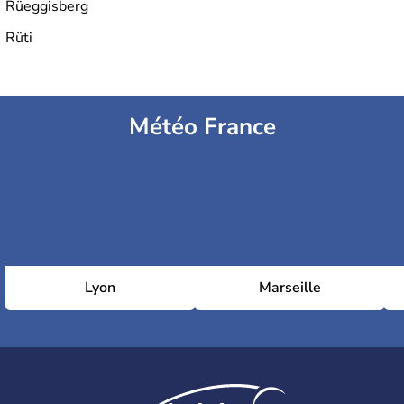
Rüeggisberg
Rüti
Météo France
Lyon
Marseille