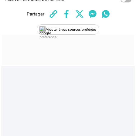
Partager
Ajouter à vos sources préférées