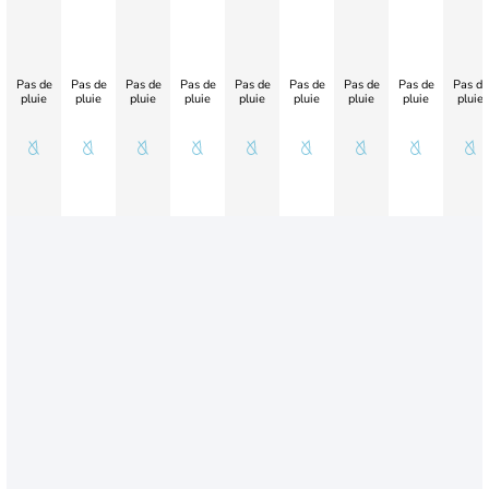
Pas de
Pas de
Pas de
Pas de
Pas de
Pas de
Pas de
Pas de
Pas de
pluie
pluie
pluie
pluie
pluie
pluie
pluie
pluie
pluie