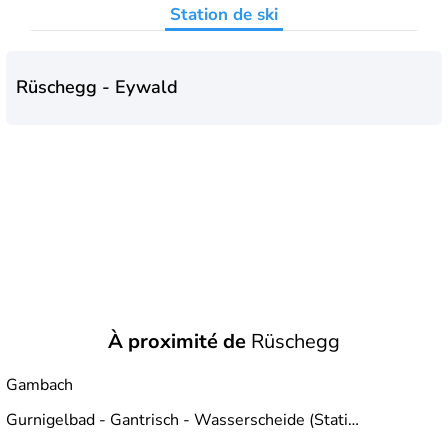
Station de ski
Rüschegg - Eywald
À proximité de
Rüschegg
Gambach
Gurnigelbad - Gantrisch - Wasserscheide (Station)