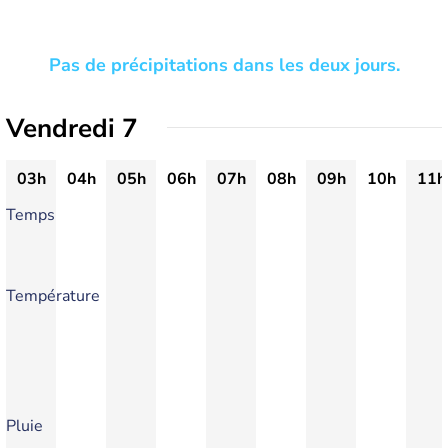
Pas de précipitations dans les deux jours.
Vendredi 7
03h
04h
05h
06h
07h
08h
09h
10h
11h
Temps
Température
Pluie