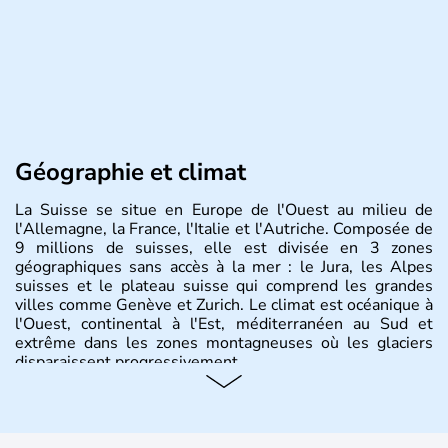
Géographie et climat
La Suisse se situe en Europe de l'Ouest au milieu de
l'Allemagne, la France, l'Italie et l'Autriche. Composée de
9 millions de suisses, elle est divisée en 3 zones
géographiques sans accès à la mer : le Jura, les Alpes
suisses et le plateau suisse qui comprend les grandes
villes comme Genève et Zurich. Le climat est océanique à
l'Ouest, continental à l'Est, méditerranéen au Sud et
extrême dans les zones montagneuses où les glaciers
disparaissent progressivement.
Histoire et administration
Le peuple Helvète est à l'origine de la fondation de la