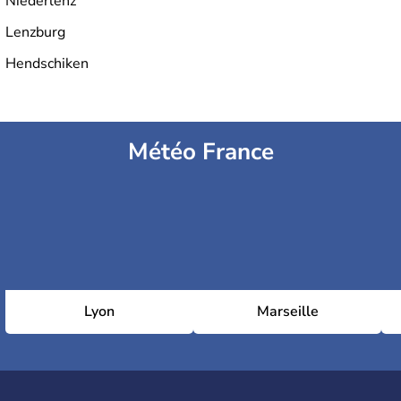
Niederlenz
Lenzburg
Hendschiken
Météo France
Lyon
Marseille