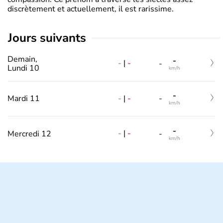
discrètement et actuellement, il est rarissime.
jours suivants
Demain,
-
-
|
-
-
Lundi 10
km/h
-
-
|
-
Mardi 11
-
km/h
-
-
|
-
Mercredi 12
-
km/h