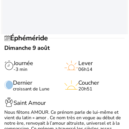
Éphéméride
Dimanche 9 août
Journée
Lever
-3 min
06h14
Dernier
Coucher
croissant de Lune
20h51
Saint Amour
Nous fêtons AMOUR. Ce prénom parle de lui-même et
vient du latin « amor . Ce nom très en vogue au début de
notre ère, renvoyait à l’amour altruiste, universel et à la
compassion. Ce prénom a traversé les siècles assez