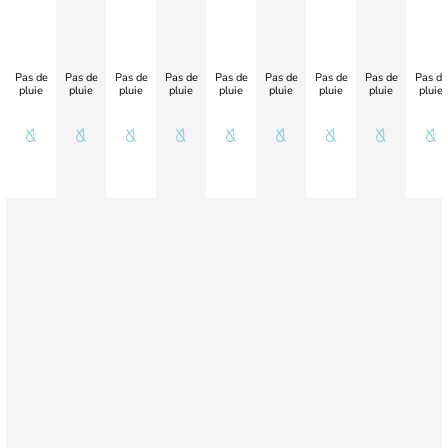
Pas de
Pas de
Pas de
Pas de
Pas de
Pas de
Pas de
Pas de
Pas de
pluie
pluie
pluie
pluie
pluie
pluie
pluie
pluie
pluie