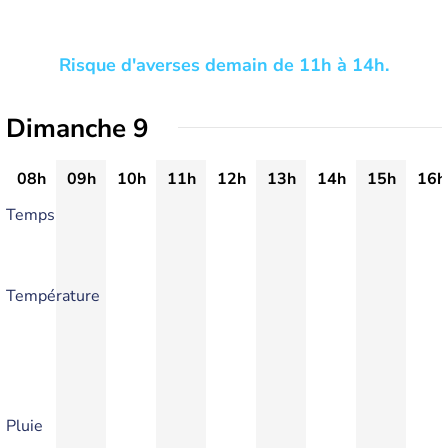
Risque d'averses demain de 11h à 14h.
Dimanche 9
08h
09h
10h
11h
12h
13h
14h
15h
16h
Temps
Température
Pluie