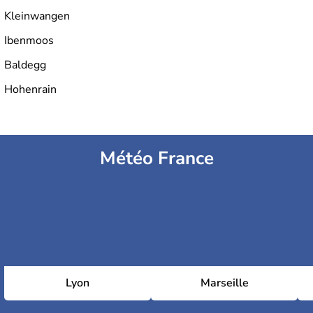
Kleinwangen
Ibenmoos
Baldegg
Hohenrain
Météo France
Lyon
Marseille