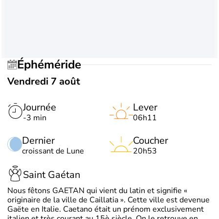
Éphéméride
Vendredi 7 août
Journée
Lever
-3 min
06h11
Dernier
Coucher
croissant de Lune
20h53
Saint Gaétan
Nous fêtons GAETAN qui vient du latin et signifie «
originaire de la ville de Caillatia ». Cette ville est devenue
Gaëte en Italie. Caetano était un prénom exclusivement
italien et très courant au 15è siècle. On le retrouve en