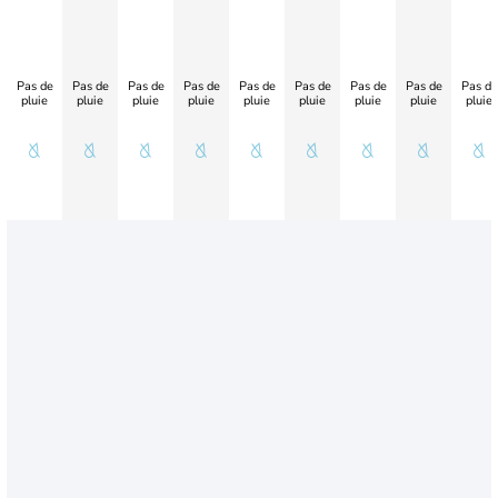
Pas de
Pas de
Pas de
Pas de
Pas de
Pas de
Pas de
Pas de
Pas de
pluie
pluie
pluie
pluie
pluie
pluie
pluie
pluie
pluie