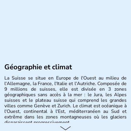
Géographie et climat
La Suisse se situe en Europe de l'Ouest au milieu de
l'Allemagne, la France, l'Italie et l'Autriche. Composée de
9 millions de suisses, elle est divisée en 3 zones
géographiques sans accès à la mer : le Jura, les Alpes
suisses et le plateau suisse qui comprend les grandes
villes comme Genève et Zurich. Le climat est océanique à
l'Ouest, continental à l'Est, méditerranéen au Sud et
extrême dans les zones montagneuses où les glaciers
disparaissent progressivement.