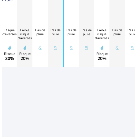
Risque
Faible
Pas de
Pas de
Pas de
Pas de
Faible
Pas de
Pas d
d'averses
risque
pluie
pluie
pluie
pluie
risque
pluie
pluie
d'averses
d'averses
Risque
Risque
Risque
30%
20%
20%