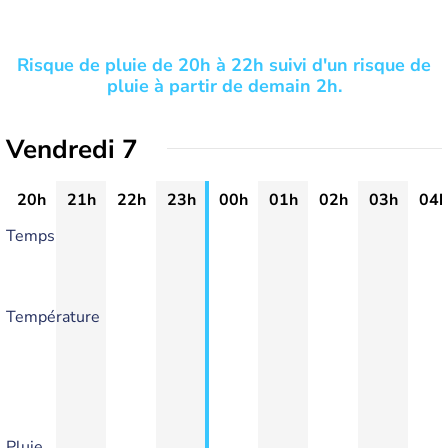
Risque de pluie de 20h à 22h suivi d'un risque de
pluie à partir de demain 2h.
Vendredi 7
20h
21h
22h
23h
00h
01h
02h
03h
04h
Temps
Température
Pluie