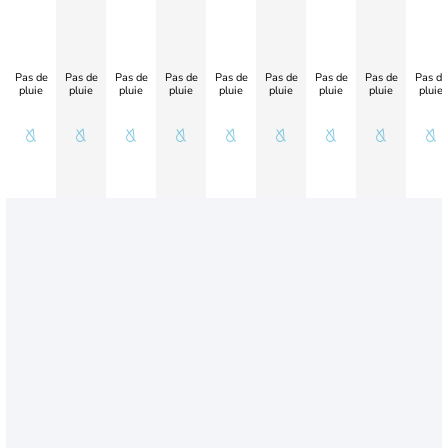
Pas de
Pas de
Pas de
Pas de
Pas de
Pas de
Pas de
Pas de
Pas de
pluie
pluie
pluie
pluie
pluie
pluie
pluie
pluie
pluie