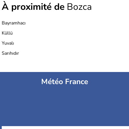
À proximité de
Bozca
Bayramhacı
Küllü
Yuvalı
Sarıhıdır
Météo France