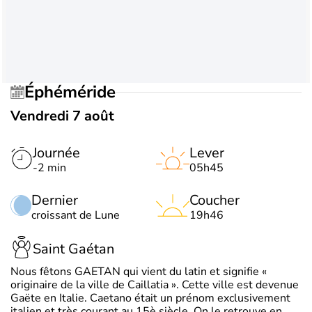
Éphéméride
Vendredi 7 août
Journée
Lever
-2 min
05h45
Dernier
Coucher
croissant de Lune
19h46
Saint Gaétan
Nous fêtons GAETAN qui vient du latin et signifie «
originaire de la ville de Caillatia ». Cette ville est devenue
Gaëte en Italie. Caetano était un prénom exclusivement
italien et très courant au 15è siècle. On le retrouve en