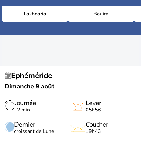
Lakhdaria
Bouira
Éphéméride
Dimanche 9 août
Journée
Lever
-2 min
05h56
Dernier
Coucher
croissant de Lune
19h43