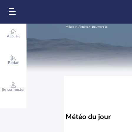
Météo
Algérie
Boumerdès
Accueil
Radar
Se connecter
Météo
du jour