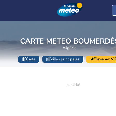
CARTE METEO BOUMERDÈ
Algérie
Carte
Villes principales
Devenez VI