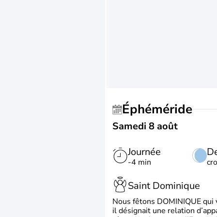
Éphéméride
Samedi 8 août
Journée
De
-4 min
cr
Saint Dominique
Nous fêtons DOMINIQUE qui vien
il désignait une relation d’ap