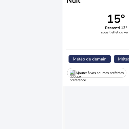
Nuit
15°
Ressenti 13°
sous l'effet du ve
Météo de demain
Mété
Ajouter à vos sources préférées