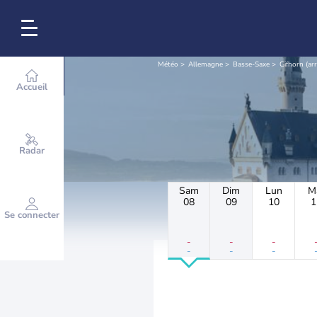
Météo
Allemagne
Basse-Saxe
Gifhorn (a
Accueil
Radar
Sam
Dim
Lun
M
08
09
10
1
Se connecter
-
-
-
-
-
-