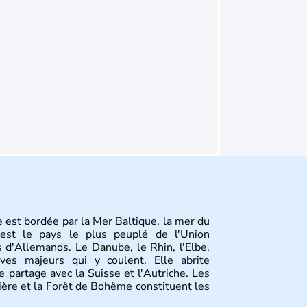
 est bordée par la Mer Baltique, la mer du
st le pays le plus peuplé de l'Union
 d'Allemands. Le Danube, le Rhin, l'Elbe,
ves majeurs qui y coulent. Elle abrite
 partage avec la Suisse et l'Autriche. Les
vière et la Forêt de Bohême constituent les