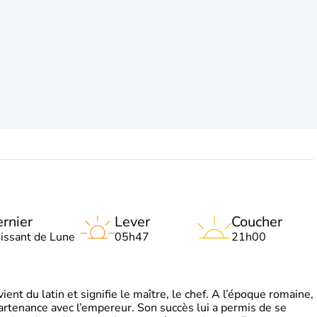
rnier
Lever
Coucher
oissant de Lune
05h47
21h00
t du latin et signifie le maître, le chef. A l’époque romaine,
partenance avec l’empereur. Son succès lui a permis de se