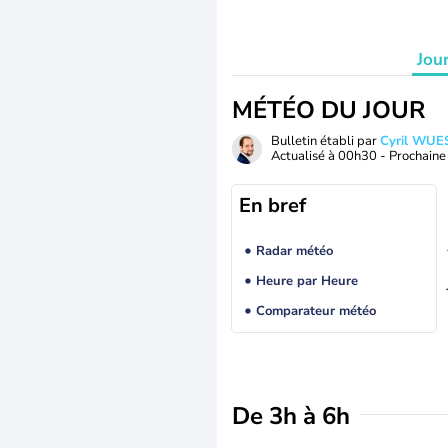
Jou
MÉTÉO DU JOUR
Bulletin établi par
Cyril WUE
Actualisé à
00h30
- Prochaine 
En bref
Radar météo
Heure par Heure
Comparateur météo
De 3h à 6h