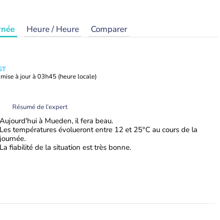
rnée
Heure / Heure
Comparer
ST
mise à jour à
03h45
(heure locale)
Résumé de l’expert
Aujourd'hui à Mueden, il fera beau.
Les températures évolueront entre 12 et 25°C au cours de la
journée.
La fiabilité de la situation est très bonne.