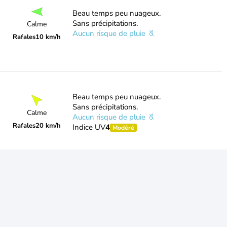
Beau temps peu nuageux.
Sans précipitations.
Calme
Aucun risque de pluie
Rafales
10 km/h
Beau temps peu nuageux.
Sans précipitations.
Calme
Aucun risque de pluie
Rafales
20 km/h
Indice UV
4
Modéré