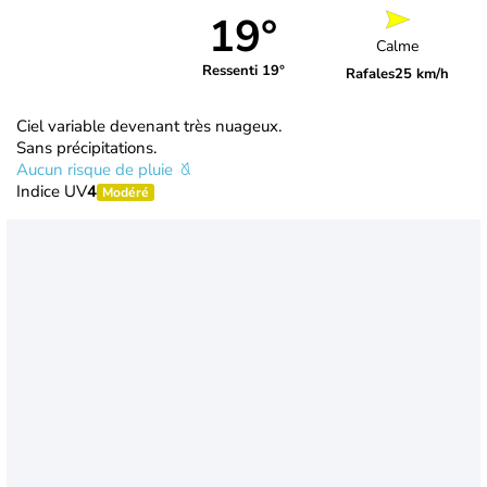
19°
Calme
Ressenti 19°
Rafales
25 km/h
Ciel variable devenant très nuageux.
Sans précipitations.
Aucun risque de pluie
Indice UV
4
Modéré