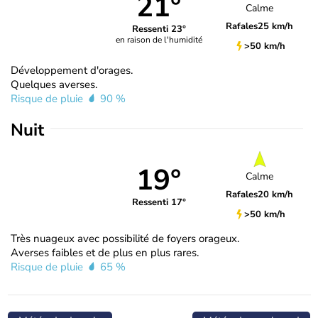
21°
Calme
Rafales
25 km/h
Ressenti 23°
en raison de l'humidité
>50 km/h
Développement d'orages.
Quelques averses.
Risque de pluie
90 %
Nuit
19°
Calme
Rafales
20 km/h
Ressenti 17°
>50 km/h
Très nuageux avec possibilité de foyers orageux.
Averses faibles et de plus en plus rares.
Risque de pluie
65 %