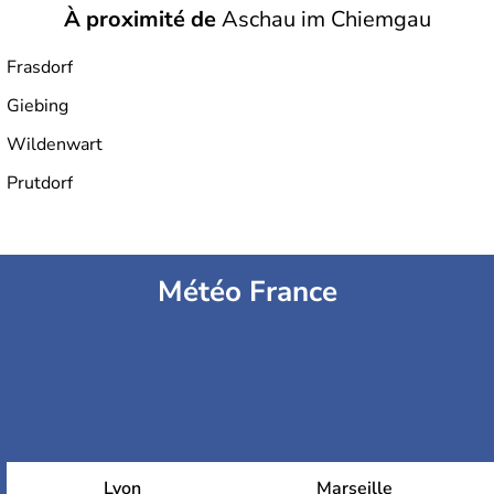
À proximité de
Aschau im Chiemgau
Frasdorf
Giebing
Wildenwart
Prutdorf
Météo France
Lyon
Marseille