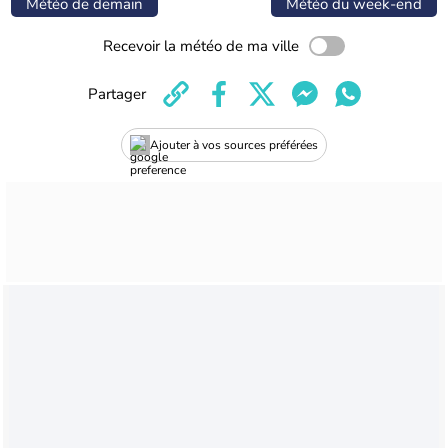
Météo de demain
Météo du week-end
Recevoir la météo de ma ville
Partager
Ajouter à vos sources préférées