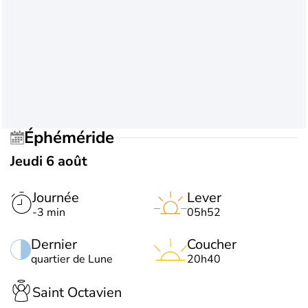
Éphéméride
Jeudi 6 août
Journée
Lever
-3 min
05h52
Dernier
Coucher
quartier de Lune
20h40
Saint Octavien