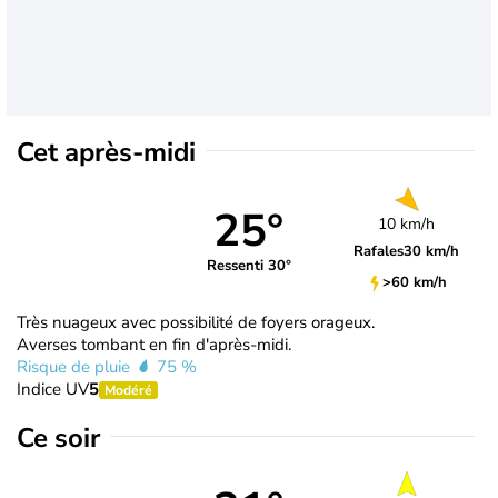
Cet après-midi
25°
10 km/h
Rafales
30 km/h
Ressenti 30°
>60 km/h
Très nuageux avec possibilité de foyers orageux.
Averses tombant en fin d'après-midi.
Risque de pluie
75 %
Indice UV
5
Modéré
Ce soir