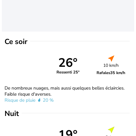
Ce soir
26°
10 km/h
Ressenti 25°
Rafales
35 km/h
De nombreux nuages, mais aussi quelques belles éclaircies.
Faible risque d'averses.
Risque de pluie
20 %
Nuit
19°