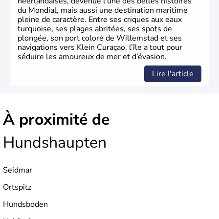
néerlandaises, devenue l’une des belles histoires
du Mondial, mais aussi une destination maritime
pleine de caractère. Entre ses criques aux eaux
turquoise, ses plages abritées, ses spots de
plongée, son port coloré de Willemstad et ses
navigations vers Klein Curaçao, l’île a tout pour
séduire les amoureux de mer et d’évasion.
Lire l'article
À proximité de
Hundshaupten
Seidmar
Ortspitz
Hundsboden