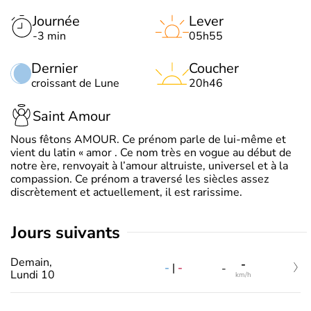
Journée
Lever
-3 min
05h55
Dernier
Coucher
croissant de Lune
20h46
Saint Amour
Nous fêtons AMOUR. Ce prénom parle de lui-même et
vient du latin « amor . Ce nom très en vogue au début de
notre ère, renvoyait à l’amour altruiste, universel et à la
compassion. Ce prénom a traversé les siècles assez
discrètement et actuellement, il est rarissime.
jours suivants
Demain,
-
-
|
-
-
Lundi 10
km/h