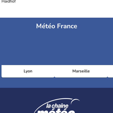
Haidhof
Météo France
Lyon
Marseille