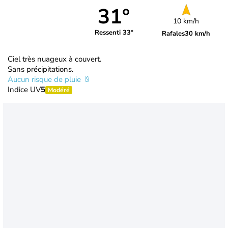
31°
10 km/h
Ressenti 33°
Rafales
30 km/h
Ciel très nuageux à couvert.
Sans précipitations.
Aucun risque de pluie
Indice UV
5
Modéré