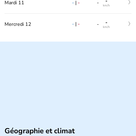
-
-
|
-
Mardi 11
-
km/h
-
-
|
-
Mercredi 12
-
km/h
Géographie et climat