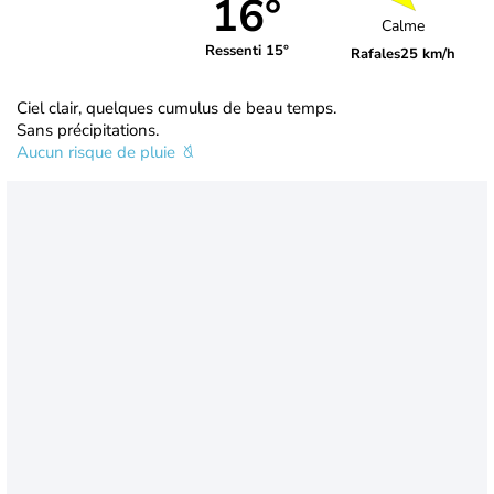
16°
Calme
Ressenti 15°
Rafales
25 km/h
Ciel clair, quelques cumulus de beau temps.
Sans précipitations.
Aucun risque de pluie