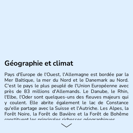
Géographie et climat
Pays d'Europe de l'Ouest, l'Allemagne est bordée par la
Mer Baltique, la mer du Nord et le Danemark au Nord.
C'est le pays le plus peuplé de l'Union Européenne avec
près de 83 millions d'Allemands. Le Danube, le Rhin,
l'Elbe, l'Oder sont quelques-uns des fleuves majeurs qui
y coulent. Elle abrite également le lac de Constance
qu'elle partage avec la Suisse et l'Autriche. Les Alpes, la
Forêt Noire, la Forêt de Bavière et la Forêt de Bohême
constituent les principales richesses géographiques.
Histoire et administration