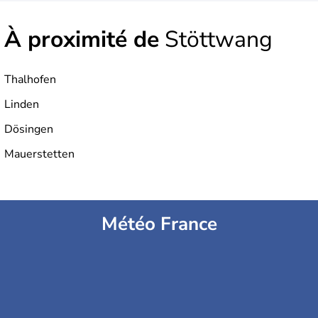
À proximité de
Stöttwang
Thalhofen
Linden
Dösingen
Mauerstetten
Météo France