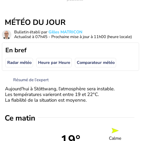
MÉTÉO DU JOUR
Bulletin établi par
Gilles MATRICON
Actualisé à
07h45
- Prochaine mise à jour à
11h00
(heure locale)
En bref
Radar météo
Heure par Heure
Comparateur météo
Résumé de l’expert
Aujourd'hui à Stöttwang, l'atmosphère sera instable.
Les températures varieront entre 19 et 22°C.
La fiabilité de la situation est moyenne.
Ce matin
19°
Calme