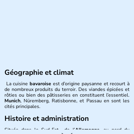
Géographie et climat
La cuisine
bavaroise
est d’origine paysanne et recourt à
de nombreux produits du terroir. Des viandes épicées et
rôties ou bien des pâtisseries en constituent l’essentiel.
Munich
, Nüremberg, Ratisbonne, et Passau en sont les
cités principales.
Histoire et administration
Située dans le Sud-Est de l’
Allemagne
, au nord du