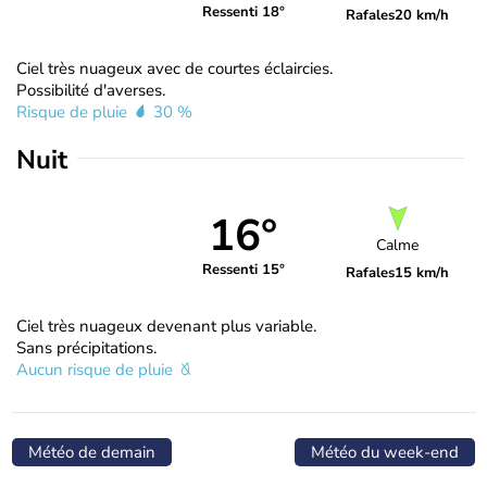
Ressenti 18°
Rafales
20 km/h
Ciel très nuageux avec de courtes éclaircies.
Possibilité d'averses.
Risque de pluie
30 %
Nuit
16°
Calme
Ressenti 15°
Rafales
15 km/h
Ciel très nuageux devenant plus variable.
Sans précipitations.
Aucun risque de pluie
Météo de demain
Météo du week-end