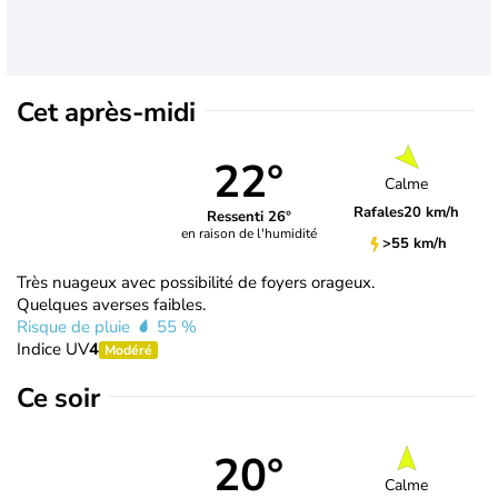
Cet après-midi
22°
Calme
Rafales
20 km/h
Ressenti 26°
en raison de l'humidité
>55 km/h
Très nuageux avec possibilité de foyers orageux.
Quelques averses faibles.
Risque de pluie
55 %
Indice UV
4
Modéré
Ce soir
20°
Calme