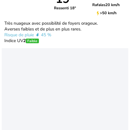
Rafales
20 km/h
Ressenti 18°
>50 km/h
Très nuageux avec possibilité de foyers orageux.
Averses faibles et de plus en plus rares.
Risque de pluie
45 %
Indice UV
2
Faible