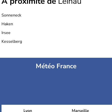
À proximité de
Leinau
Sonneneck
Haken
Irsee
Kesselberg
Météo France
Lyon
Marseille