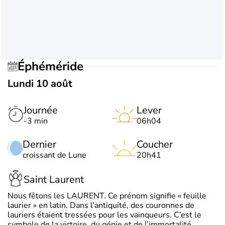
Éphéméride
Lundi 10 août
Journée
Lever
-3 min
06h04
Dernier
Coucher
croissant de Lune
20h41
Saint Laurent
Nous fêtons les LAURENT. Ce prénom signifie « feuille
laurier » en latin. Dans l’antiquité, des couronnes de
lauriers étaient tressées pour les vainqueurs. C’est le
symbole de la victoire, du génie et de l’immortalité.