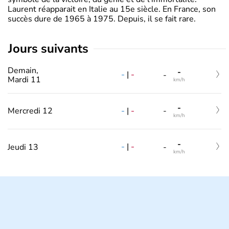
Laurent réapparait en Italie au 15e siècle. En France, son
succès dure de 1965 à 1975. Depuis, il se fait rare.
jours suivants
Demain,
-
-
|
-
-
Mardi 11
km/h
-
-
|
-
Mercredi 12
-
km/h
-
-
|
-
Jeudi 13
-
km/h