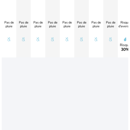
Pas de
Pas de
Pas de
Pas de
Pas de
Pas de
Pas de
Pas de
Risque
pluie
pluie
pluie
pluie
pluie
pluie
pluie
pluie
d'avers
Risqu
30%