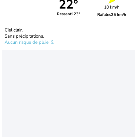
22°
10 km/h
Ressenti 23°
Rafales
25 km/h
Ciel clair.
Sans précipitations.
Aucun risque de pluie