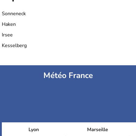
Sonneneck
Haken
Irsee
Kesselberg
Météo France
Lyon
Marseille