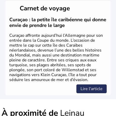
le sud du pays est largement catholique et plutôt
Carnet de voyage
conservateur.
Curaçao : la petite île caribéenne qui donne
envie de prendre le large
Curaçao affronte aujourd’hui l’Allemagne pour son
entrée dans la Coupe du monde. L’occasion de
mettre le cap sur cette île des Caraïbes
néerlandaises, devenue l’une des belles histoires
du Mondial, mais aussi une destination maritime
pleine de caractère. Entre ses criques aux eaux
turquoise, ses plages abritées, ses spots de
plongée, son port coloré de Willemstad et ses
navigations vers Klein Curaçao, l’île a tout pour
séduire les amoureux de mer et d’évasion.
Lire l'article
À proximité de
Leinau