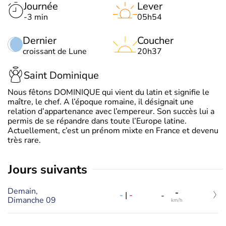
Journée
Lever
-3 min
05h54
Dernier
Coucher
croissant de Lune
20h37
Saint Dominique
Nous fêtons DOMINIQUE qui vient du latin et signifie le
maître, le chef. A l’époque romaine, il désignait une
relation d’appartenance avec l’empereur. Son succès lui a
permis de se répandre dans toute l’Europe latine.
Actuellement, c’est un prénom mixte en France et devenu
très rare.
jours suivants
Demain,
-
-
|
-
-
Dimanche 09
km/h