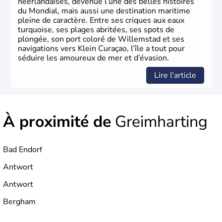
néerlandaises, devenue l’une des belles histoires
du Mondial, mais aussi une destination maritime
pleine de caractère. Entre ses criques aux eaux
turquoise, ses plages abritées, ses spots de
plongée, son port coloré de Willemstad et ses
navigations vers Klein Curaçao, l’île a tout pour
séduire les amoureux de mer et d’évasion.
Lire l'article
À proximité de
Greimharting
Bad Endorf
Antwort
Antwort
Bergham