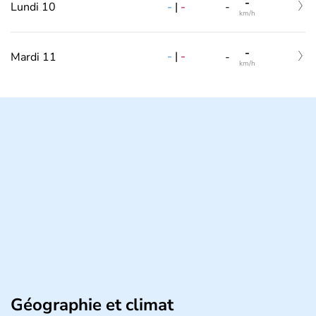
-
-
|
-
Lundi 10
-
km/h
-
-
|
-
Mardi 11
-
km/h
Géographie et climat