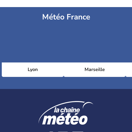
Météo France
Lyon
Marseille