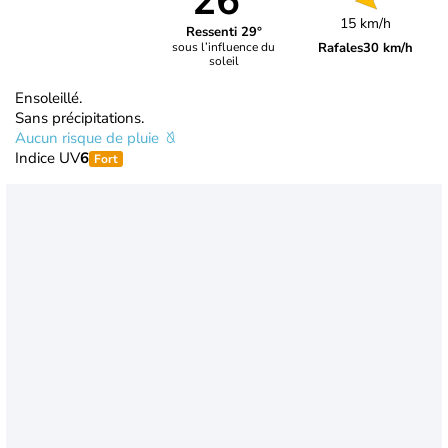
26°
15 km/h
Ressenti 29°
Rafales
30 km/h
sous l’influence du
soleil
Ensoleillé.
Sans précipitations.
Aucun risque de pluie
Indice UV
6
Fort