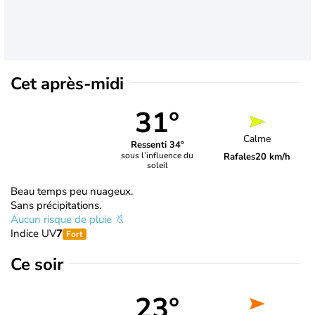
Cet après-midi
31°
Calme
Ressenti 34°
sous l’influence du
Rafales
20 km/h
soleil
Beau temps peu nuageux.
Sans précipitations.
Aucun risque de pluie
Indice UV
7
Fort
Ce soir
23°