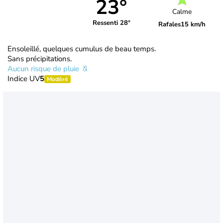
23°
Calme
Ressenti 28°
Rafales
15 km/h
Ensoleillé, quelques cumulus de beau temps.
Sans précipitations.
Aucun risque de pluie
Indice UV
5
Modéré