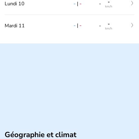
-
-
|
-
Lundi 10
-
km/h
-
-
|
-
Mardi 11
-
km/h
Géographie et climat