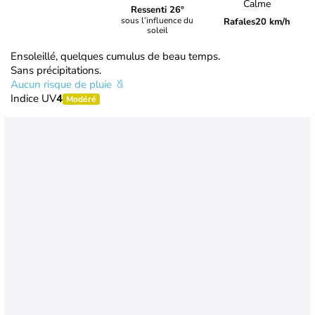
Calme
Ressenti 26°
sous l’influence du
Rafales
20 km/h
soleil
Ensoleillé, quelques cumulus de beau temps.
Sans précipitations.
Aucun risque de pluie
Indice UV
4
Modéré