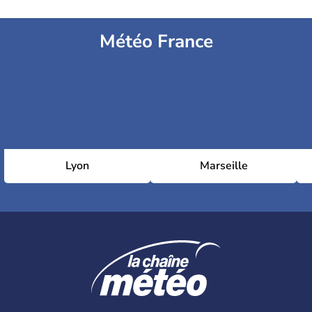
Météo France
Lyon
Marseille