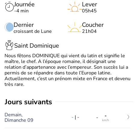
Journée
Lever
-4 min
05h45
Dernier
Coucher
croissant de Lune
21h04
Saint Dominique
Nous fêtons DOMINIQUE qui vient du latin et signifie le
maître, le chef. A l’époque romaine, il désignait une
relation d’appartenance avec l’empereur. Son succès lui a
permis de se répandre dans toute l’Europe latine.
Actuellement, c’est un prénom mixte en France et devenu
très rare.
jours suivants
Demain,
-
-
|
-
-
Dimanche 09
km/h