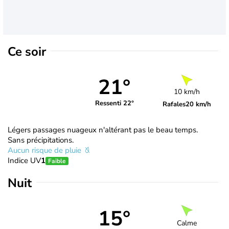
Ce soir
21°
10 km/h
Ressenti 22°
Rafales
20 km/h
Légers passages nuageux n'altérant pas le beau temps.
Sans précipitations.
Aucun risque de pluie
Indice UV
1
Faible
Nuit
15°
Calme