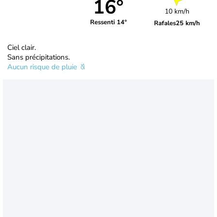
16°
10 km/h
Ressenti 14°
Rafales
25 km/h
Ciel clair.
Sans précipitations.
Aucun risque de pluie