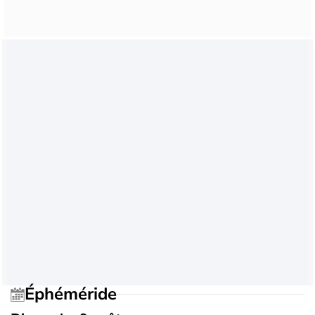
Éphéméride