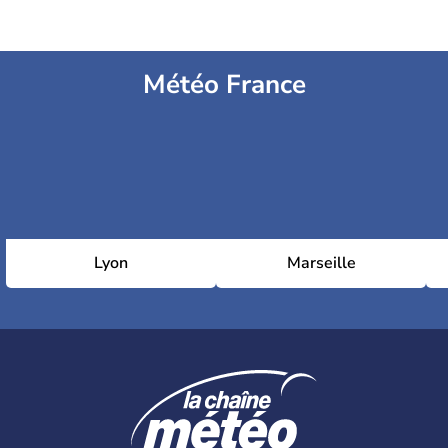
Météo France
Lyon
Marseille