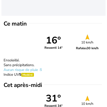
Ce matin
16°
10 km/h
Ressenti 14°
Rafales
30 km/h
Ensoleillé.
Sans précipitations.
Aucun risque de pluie
Indice UV
5
Modéré
Cet après-midi
31°
10 km/h
Ressenti 34°