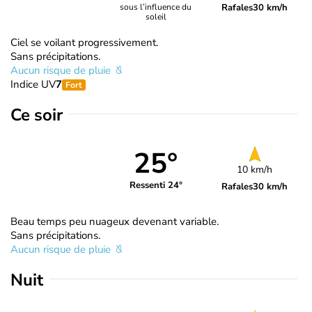
Rafales
30 km/h
sous l’influence du
soleil
Ciel se voilant progressivement.
Sans précipitations.
Aucun risque de pluie
Indice UV
7
Fort
Ce soir
25°
10 km/h
Ressenti 24°
Rafales
30 km/h
Beau temps peu nuageux devenant variable.
Sans précipitations.
Aucun risque de pluie
Nuit