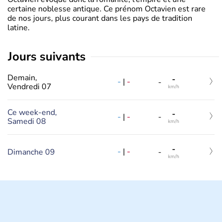
certaine noblesse antique. Ce prénom Octavien est rare
de nos jours, plus courant dans les pays de tradition
latine.
jours suivants
Demain,
-
-
|
-
-
Vendredi 07
km/h
Ce week-end,
-
-
|
-
-
Samedi 08
km/h
-
-
|
-
Dimanche 09
-
km/h