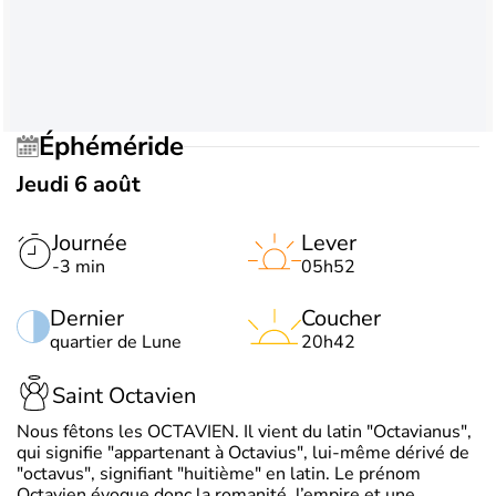
Éphéméride
Jeudi 6 août
Journée
Lever
-3 min
05h52
Dernier
Coucher
quartier de Lune
20h42
Saint Octavien
Nous fêtons les OCTAVIEN. Il vient du latin "Octavianus",
qui signifie "appartenant à Octavius", lui-même dérivé de
"octavus", signifiant "huitième" en latin. Le prénom
Octavien évoque donc la romanité, l’empire et une