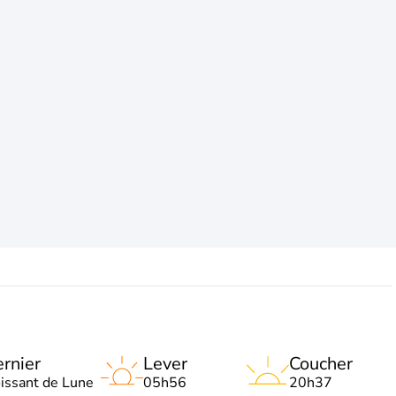
rnier
Lever
Coucher
oissant de Lune
05h56
20h37