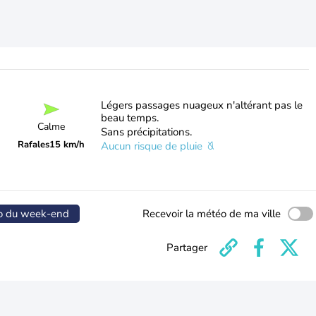
Légers passages nuageux n'altérant pas le
beau temps.
Calme
Sans précipitations.
Rafales
15 km/h
Aucun risque de pluie
o du week-end
Recevoir la météo de ma ville
Partager