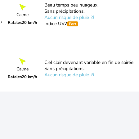
Beau temps peu nuageux.
Sans précipitations.
Calme
Aucun risque de pluie
du
Rafales
20 km/h
Indice UV
7
Fort
Ciel clair devenant variable en fin de soirée.
Sans précipitations.
Calme
Aucun risque de pluie
Rafales
20 km/h