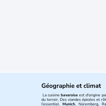
Géographie et climat
La cuisine
bavaroise
est d’origine p
du terroir. Des viandes épicées et rô
l’essentiel.
Munich
, Nüremberg, Ra