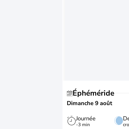
Éphéméride
Dimanche 9 août
Journée
De
-3 min
cr