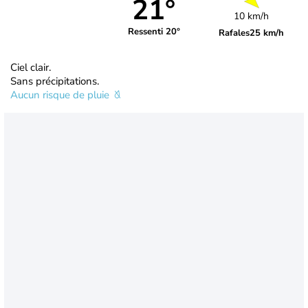
21°
10 km/h
Ressenti 20°
Rafales
25 km/h
Ciel clair.
Sans précipitations.
Aucun risque de pluie