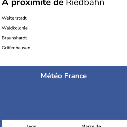
À proximité de
Riedbahn
Weiterstadt
Waldkolonie
Braunshardt
Gräfenhausen
Météo France
Lyon
Marseille