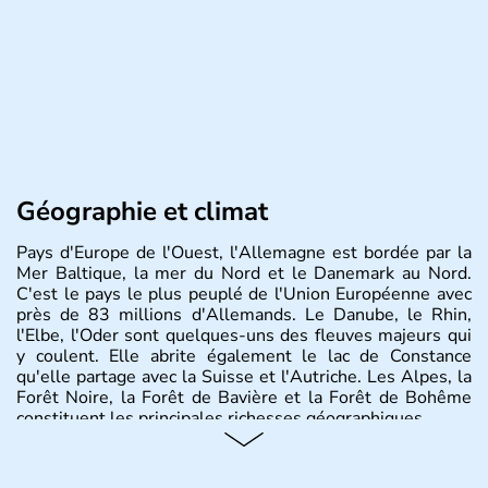
Géographie et climat
Pays d'Europe de l'Ouest, l'Allemagne est bordée par la
Mer Baltique, la mer du Nord et le Danemark au Nord.
C'est le pays le plus peuplé de l'Union Européenne avec
près de 83 millions d'Allemands. Le Danube, le Rhin,
l'Elbe, l'Oder sont quelques-uns des fleuves majeurs qui
y coulent. Elle abrite également le lac de Constance
qu'elle partage avec la Suisse et l'Autriche. Les Alpes, la
Forêt Noire, la Forêt de Bavière et la Forêt de Bohême
constituent les principales richesses géographiques.
Histoire et administration