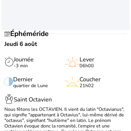
Éphéméride
Jeudi 6 août
Journée
Lever
-3 min
06h00
Dernier
Coucher
quartier de Lune
21h02
Saint Octavien
Nous fêtons les OCTAVIEN. Il vient du latin "Octavianus",
qui signifie "appartenant à Octavius", lui-même dérivé de
"octavus", signifiant "huitième" en latin. Le prénom
Octavien évoque donc la romanité, l’empire et une