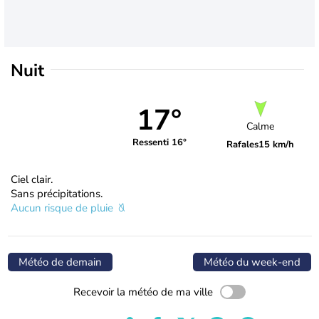
Nuit
17°
Calme
Ressenti 16°
Rafales
15 km/h
Ciel clair.
Sans précipitations.
Aucun risque de pluie
Météo de demain
Météo du week-end
Recevoir la météo de ma ville