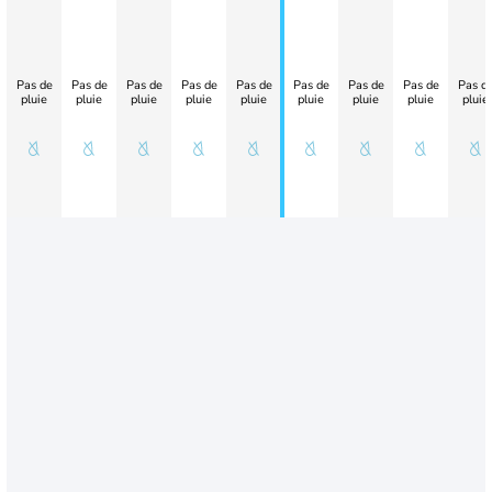
Pas de
Pas de
Pas de
Pas de
Pas de
Pas de
Pas de
Pas de
Pas d
pluie
pluie
pluie
pluie
pluie
pluie
pluie
pluie
pluie