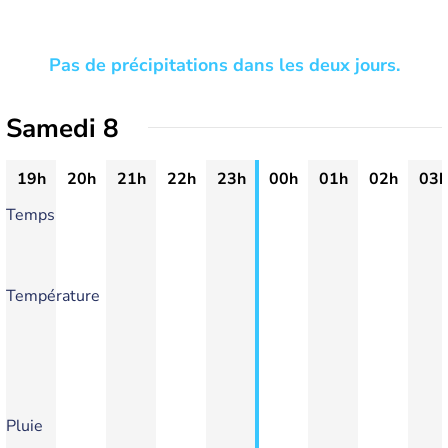
Pas de précipitations dans les deux jours.
Samedi 8
19h
20h
21h
22h
23h
00h
01h
02h
03h
Temps
Température
Pluie