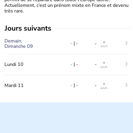
Actuellement, c’est un prénom mixte en France et devenu
très rare.
jours suivants
Demain,
-
-
|
-
-
Dimanche 09
km/h
-
-
|
-
Lundi 10
-
km/h
-
-
|
-
Mardi 11
-
km/h