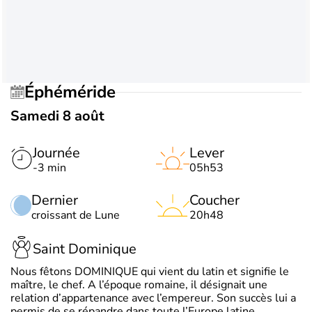
Éphéméride
Samedi 8 août
Journée
Lever
-3 min
05h53
Dernier
Coucher
croissant de Lune
20h48
Saint Dominique
Nous fêtons DOMINIQUE qui vient du latin et signifie le
maître, le chef. A l’époque romaine, il désignait une
relation d’appartenance avec l’empereur. Son succès lui a
permis de se répandre dans toute l’Europe latine.