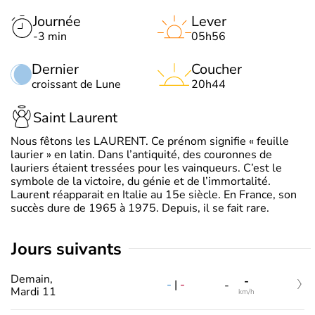
Journée
Lever
-3 min
05h56
Dernier
Coucher
croissant de Lune
20h44
Saint Laurent
Nous fêtons les LAURENT. Ce prénom signifie « feuille
laurier » en latin. Dans l’antiquité, des couronnes de
lauriers étaient tressées pour les vainqueurs. C’est le
symbole de la victoire, du génie et de l’immortalité.
Laurent réapparait en Italie au 15e siècle. En France, son
succès dure de 1965 à 1975. Depuis, il se fait rare.
jours suivants
Demain,
-
-
|
-
-
Mardi 11
km/h