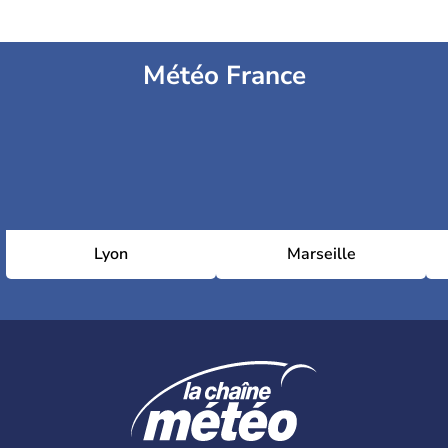
Météo France
Lyon
Marseille