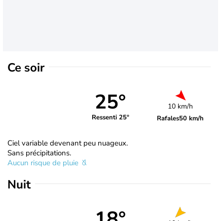
Ce soir
25°
10 km/h
Ressenti 25°
Rafales
50 km/h
Ciel variable devenant peu nuageux.
Sans précipitations.
Aucun risque de pluie
Nuit
18°