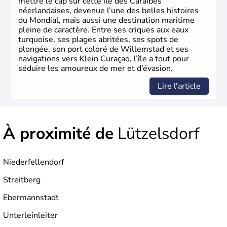
mettre le cap sur cette île des Caraïbes
néerlandaises, devenue l’une des belles histoires
du Mondial, mais aussi une destination maritime
pleine de caractère. Entre ses criques aux eaux
turquoise, ses plages abritées, ses spots de
plongée, son port coloré de Willemstad et ses
navigations vers Klein Curaçao, l’île a tout pour
séduire les amoureux de mer et d’évasion.
Lire l'article
À proximité de
Lützelsdorf
Niederfellendorf
Streitberg
Ebermannstadt
Unterleinleiter