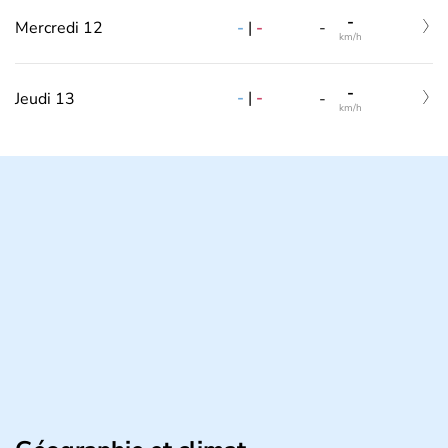
-
-
|
-
Mercredi 12
-
km/h
-
-
|
-
Jeudi 13
-
km/h