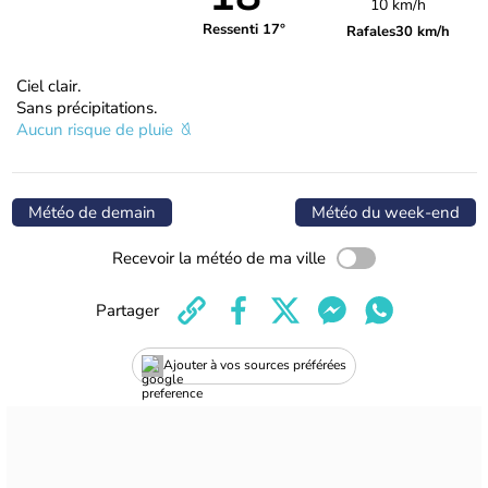
10 km/h
Ressenti 17°
Rafales
30 km/h
Ciel clair.
Sans précipitations.
Aucun risque de pluie
Météo de demain
Météo du week-end
Recevoir la météo de ma ville
Partager
Ajouter à vos sources préférées