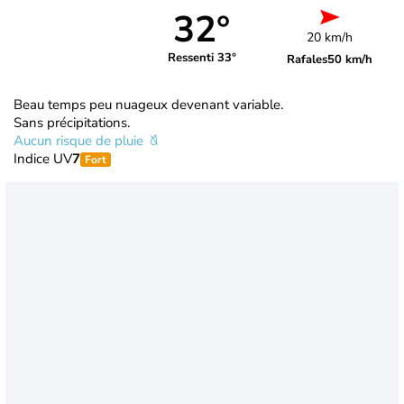
32°
20 km/h
Ressenti 33°
Rafales
50 km/h
Beau temps peu nuageux devenant variable.
Sans précipitations.
Aucun risque de pluie
Indice UV
7
Fort