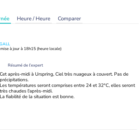
rnée
Heure / Heure
Comparer
 GALL
mise à jour à
18h15
(heure locale)
Résumé de l’expert
Cet après-midi à Urspring, Ciel très nuageux à couvert. Pas de
précipitations.
Les températures seront comprises entre 24 et 32°C, elles seront
très chaudes l'après-midi.
La fiabilité de la situation est bonne.