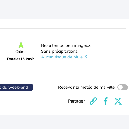
Beau temps peu nuageux.
Sans précipitations.
Calme
Aucun risque de pluie
Rafales
15 km/h
o du week-end
Recevoir la météo de ma ville
Partager