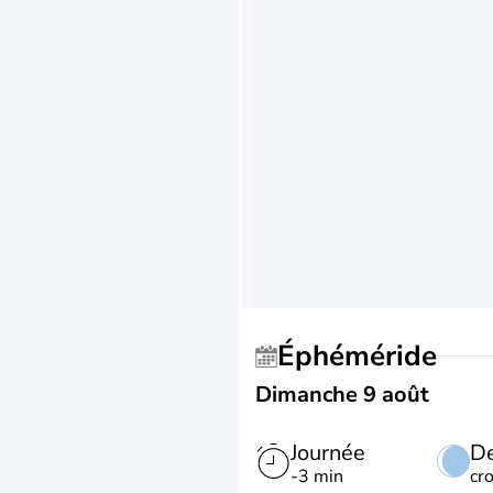
Éphéméride
Dimanche 9 août
Journée
De
-3 min
cr