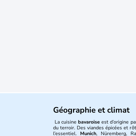
Géographie et climat
La cuisine
bavaroise
est d’origine p
du terroir. Des viandes épicées et rô
l’essentiel.
Munich
, Nüremberg, Ra