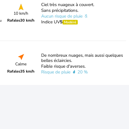
Ciel très nuageux à couvert.
Sans précipitations.
10 km/h
Aucun risque de pluie
Rafales
30 km/h
du
Indice UV
5
Modéré
De nombreux nuages, mais aussi quelques
belles éclaircies.
Calme
Faible risque d'averses.
Rafales
35 km/h
Risque de pluie
20 %