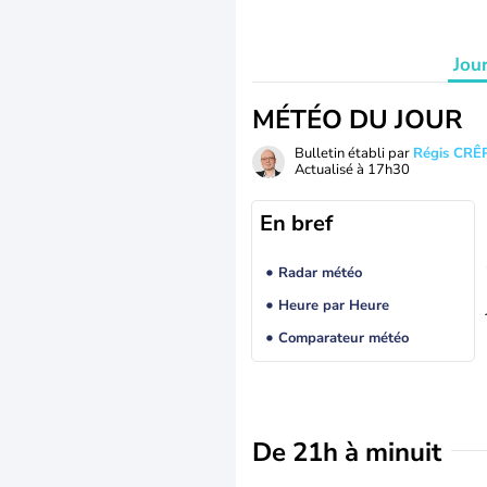
Jou
MÉTÉO DU JOUR
Bulletin établi par
Régis CRÊ
Actualisé à
17h30
En bref
Radar météo
Heure par Heure
Comparateur météo
De 21h à minuit