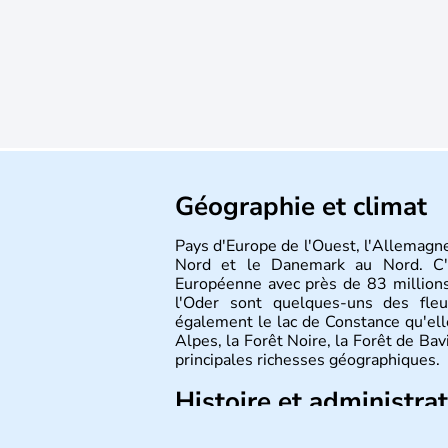
Géographie et climat
Pays d'Europe de l'Ouest, l'Allemagne
Nord et le Danemark au Nord. C'e
Européenne avec près de 83 millions
l'Oder sont quelques-uns des fleu
également le lac de Constance qu'elle
Alpes, la Forêt Noire, la Forêt de Ba
principales richesses géographiques.
Histoire et administra
L'Allemagne est constituée de se