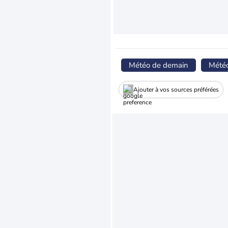
Météo de demain
Mété
Ajouter à vos sources préférées