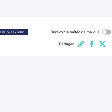
o du week-end
Recevoir la météo de ma ville
Partager