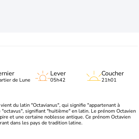
rnier
Lever
Coucher
artier de Lune
05h42
21h01
ient du latin "Octavianus", qui signifie "appartenant à
"octavus", signifiant "huitième" en latin. Le prénom Octavien
pire et une certaine noblesse antique. Ce prénom Octavien
rant dans les pays de tradition latine.