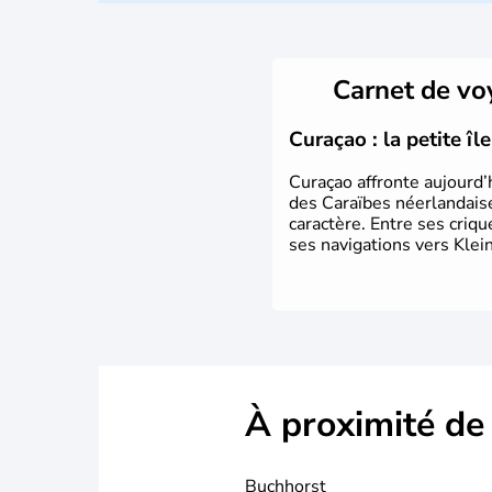
Carnet de v
Curaçao : la petite î
Curaçao affronte aujourd’
des Caraïbes néerlandaise
caractère. Entre ses criq
ses navigations vers Klein
À proximité de
Buchhorst