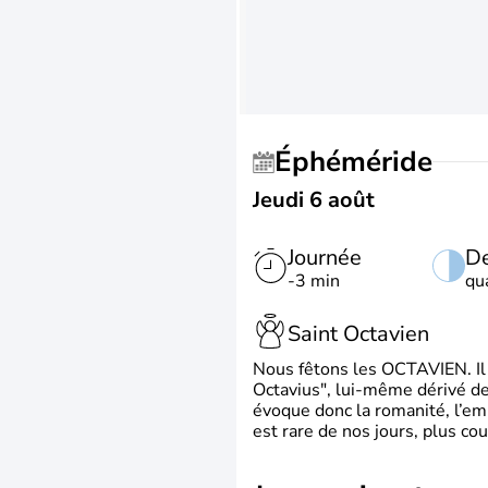
Éphéméride
Jeudi 6 août
Journée
De
-3 min
qu
Saint Octavien
Nous fêtons les OCTAVIEN. Il v
Octavius", lui-même dérivé de 
évoque donc la romanité, l’em
est rare de nos jours, plus cou