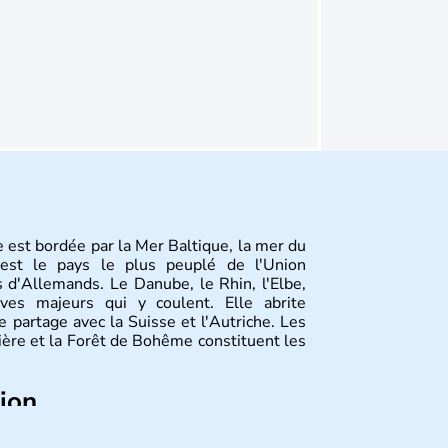
 est bordée par la Mer Baltique, la mer du
st le pays le plus peuplé de l'Union
 d'Allemands. Le Danube, le Rhin, l'Elbe,
ves majeurs qui y coulent. Elle abrite
 partage avec la Suisse et l'Autriche. Les
vière et la Forêt de Bohême constituent les
tion
ize régions appelées Länder, comme la