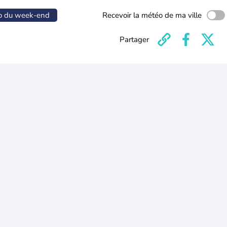
o du week-end
Recevoir la météo de ma ville
Partager