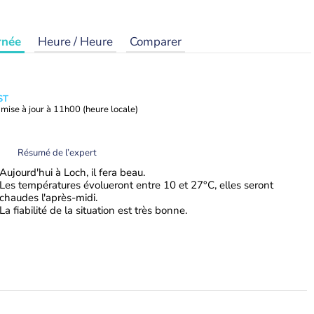
rnée
Heure / Heure
Comparer
ST
mise à jour à
11h00
(heure locale)
Résumé de l’expert
Aujourd'hui à Loch, il fera beau.
Les températures évolueront entre 10 et 27°C, elles seront
chaudes l'après-midi.
La fiabilité de la situation est très bonne.