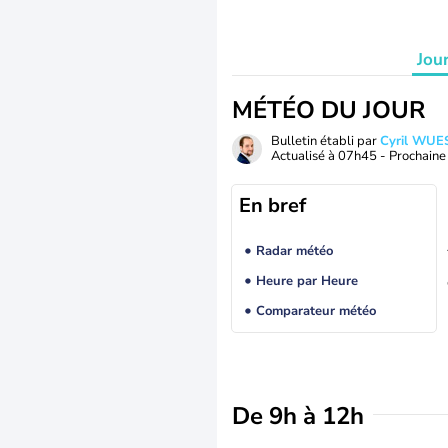
Jou
MÉTÉO DU JOUR
Bulletin établi par
Cyril WUE
Actualisé à
07h45
- Prochaine 
En bref
Radar météo
Heure par Heure
Comparateur météo
De 9h à 12h