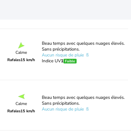
Beau temps avec quelques nuages élevés.
Sans précipitations.
Calme
Aucun risque de pluie
Rafales
15 km/h
Indice UV
1
Faible
Beau temps avec quelques nuages élevés.
Sans précipitations.
Calme
Aucun risque de pluie
Rafales
15 km/h