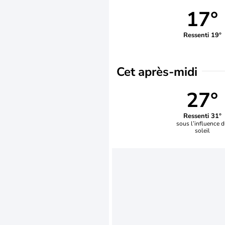
17°
Ressenti 19°
Cet après-midi
27°
Ressenti 31°
sous l’influence 
soleil