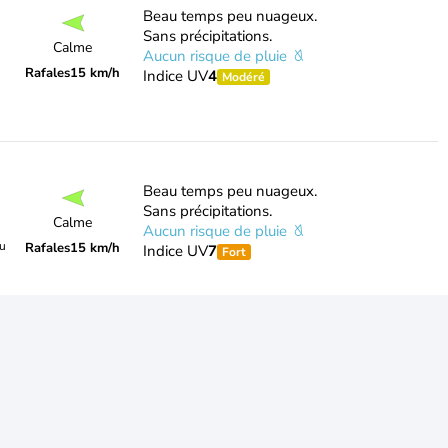
Beau temps peu nuageux.
Sans précipitations.
Calme
Aucun risque de pluie
Rafales
15 km/h
Indice UV
4
Modéré
Beau temps peu nuageux.
Sans précipitations.
Calme
Aucun risque de pluie
du
Rafales
15 km/h
Indice UV
7
Fort