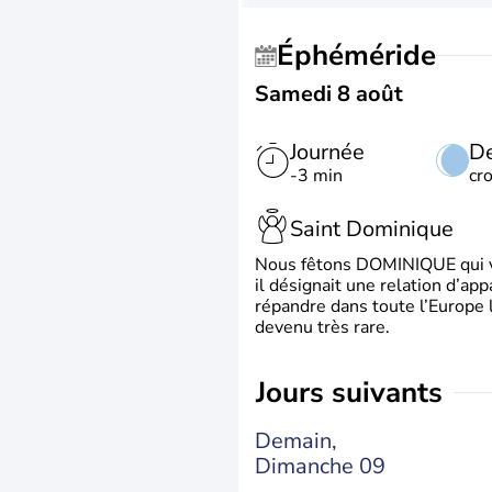
Éphéméride
Samedi 8 août
Journée
De
-3 min
cr
Saint Dominique
Nous fêtons DOMINIQUE qui vien
il désignait une relation d’ap
répandre dans toute l’Europe 
devenu très rare.
jours suivants
Demain,
Dimanche 09