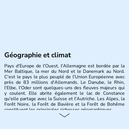
Géographie et climat
Pays d'Europe de l'Ouest, l'Allemagne est bordée par la
Mer Baltique, la mer du Nord et le Danemark au Nord.
C'est le pays le plus peuplé de l'Union Européenne avec
près de 83 millions d'Allemands. Le Danube, le Rhin,
l'Elbe, l'Oder sont quelques-uns des fleuves majeurs qui
y coulent. Elle abrite également le lac de Constance
qu'elle partage avec la Suisse et l'Autriche. Les Alpes, la
Forêt Noire, la Forêt de Bavière et la Forêt de Bohême
constituent les principales richesses géographiques.
Histoire et administration