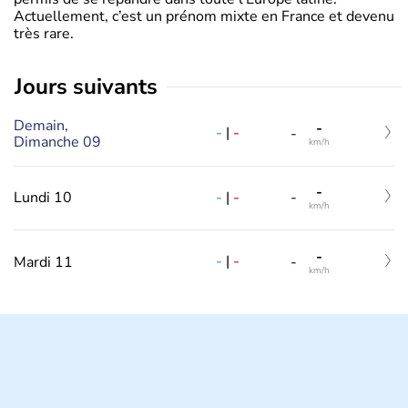
Actuellement, c’est un prénom mixte en France et devenu
très rare.
jours suivants
Demain,
-
-
|
-
-
Dimanche 09
km/h
-
-
|
-
Lundi 10
-
km/h
-
-
|
-
Mardi 11
-
km/h