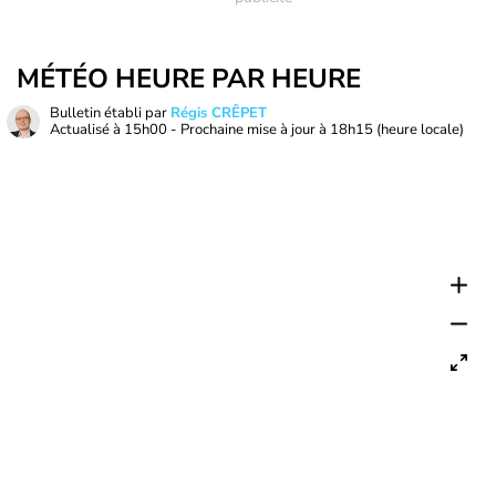
MÉTÉO HEURE PAR HEURE
Bulletin établi par
Régis CRÊPET
Actualisé à
15h00
- Prochaine mise à jour à
18h15
(heure locale)