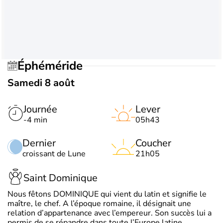
Éphéméride
Samedi 8 août
Journée
Lever
-4 min
05h43
Dernier
Coucher
croissant de Lune
21h05
Saint Dominique
Nous fêtons DOMINIQUE qui vient du latin et signifie le
maître, le chef. A l’époque romaine, il désignait une
relation d’appartenance avec l’empereur. Son succès lui a
permis de se répandre dans toute l’Europe latine.