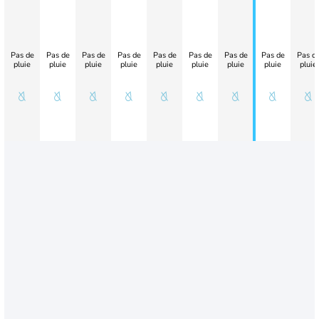
Pas de
Pas de
Pas de
Pas de
Pas de
Pas de
Pas de
Pas de
Pas d
pluie
pluie
pluie
pluie
pluie
pluie
pluie
pluie
pluie