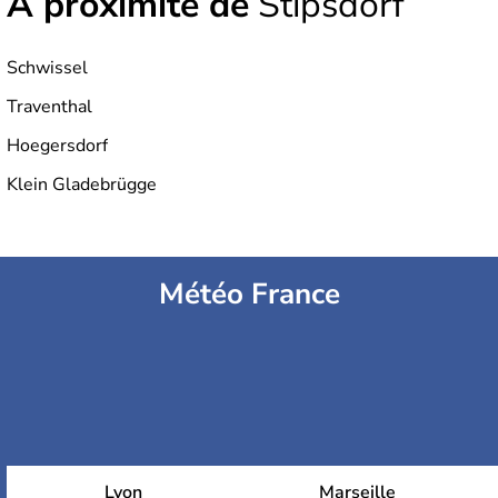
À proximité de
Stipsdorf
Schwissel
Traventhal
Hoegersdorf
Klein Gladebrügge
Météo France
Lyon
Marseille