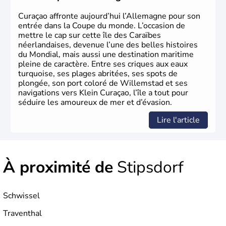
Herman Hesse ou bien Hegel en font partie.
Curaçao affronte aujourd’hui l’Allemagne pour son
entrée dans la Coupe du monde. L’occasion de
mettre le cap sur cette île des Caraïbes
néerlandaises, devenue l’une des belles histoires
du Mondial, mais aussi une destination maritime
pleine de caractère. Entre ses criques aux eaux
turquoise, ses plages abritées, ses spots de
plongée, son port coloré de Willemstad et ses
navigations vers Klein Curaçao, l’île a tout pour
séduire les amoureux de mer et d’évasion.
Lire l'article
À proximité de
Stipsdorf
Schwissel
Traventhal