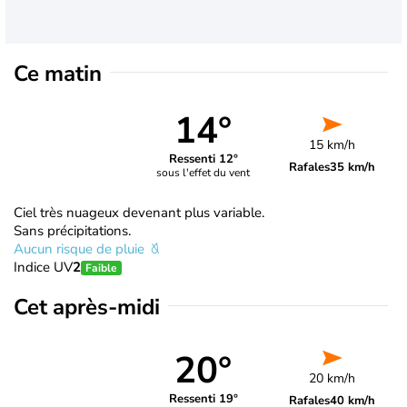
Ce matin
14°
15 km/h
Ressenti 12°
Rafales
35 km/h
sous l'effet du vent
Ciel très nuageux devenant plus variable.
Sans précipitations.
Aucun risque de pluie
Indice UV
2
Faible
Cet après-midi
20°
20 km/h
Ressenti 19°
Rafales
40 km/h