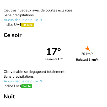
Ciel très nuageux avec de courtes éclaircies.
Sans précipitations.
Aucun risque de pluie
Indice UV
4
Modéré
Ce soir
17°
20 km/h
Ressenti 15°
Rafales
35 km/h
Ciel variable se dégageant totalement.
Sans précipitations.
Aucun risque de pluie
Indice UV
1
Faible
Nuit