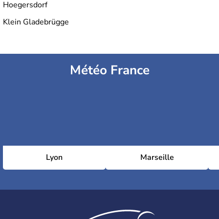
Hoegersdorf
Klein Gladebrügge
Météo France
Lyon
Marseille