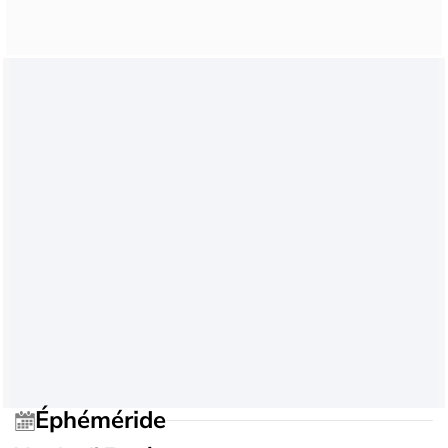
Éphéméride