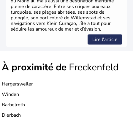
du Mondial, mais aussi une destination maritime
pleine de caractère. Entre ses criques aux eaux
turquoise, ses plages abritées, ses spots de
plongée, son port coloré de Willemstad et ses
navigations vers Klein Curaçao, l’île a tout pour
séduire les amoureux de mer et d’évasion.
Lire l'article
À proximité de
Freckenfeld
Hergersweiler
Winden
Barbelroth
Dierbach