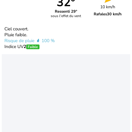
32°
10 km/h
Ressenti 29°
Rafales
30 km/h
sous l'effet du vent
Ciel couvert.
Pluie faible.
Risque de pluie
100 %
Indice UV
2
Faible