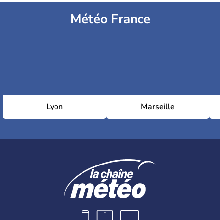
Météo France
Lyon
Marseille