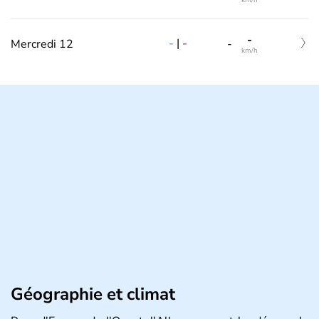
km/h
-
-
|
-
Mercredi 12
-
km/h
Géographie et climat