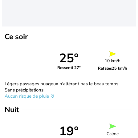
Ce soir
25°
10 km/h
Ressenti 27°
Rafales
25 km/h
Légers passages nuageux n'altérant pas le beau temps.
Sans précipitations.
Aucun risque de pluie
Nuit
19°
Calme