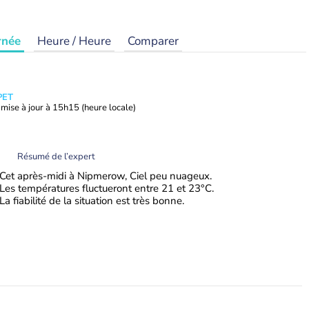
rnée
Heure / Heure
Comparer
PET
mise à jour à
15h15
(heure locale)
Résumé de l’expert
Cet après-midi à Nipmerow, Ciel peu nuageux.
Les températures fluctueront entre 21 et 23°C.
La fiabilité de la situation est très bonne.