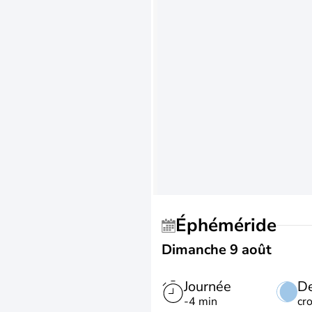
Éphéméride
Dimanche 9 août
Journée
De
-4 min
cr