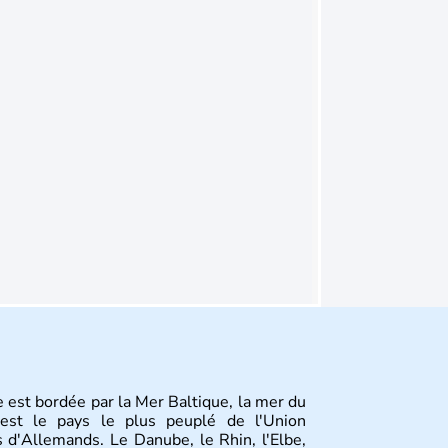
 est bordée par la Mer Baltique, la mer du
st le pays le plus peuplé de l'Union
 d'Allemands. Le Danube, le Rhin, l'Elbe,