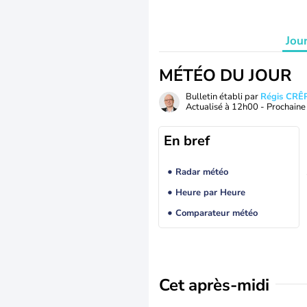
Jou
MÉTÉO DU JOUR
Bulletin établi par
Régis CRÊ
Actualisé à
12h00
- Prochaine 
En bref
Radar météo
Heure par Heure
Comparateur météo
Cet après-midi