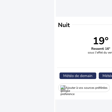
Nuit
19°
Ressenti 16°
sous l'effet du ve
Météo de demain
Mété
Ajouter à vos sources préférées