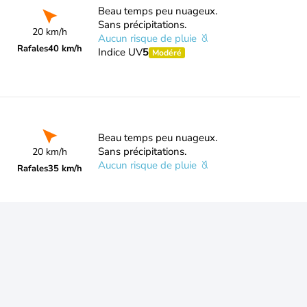
Beau temps peu nuageux.
Sans précipitations.
20 km/h
Aucun risque de pluie
Rafales
40 km/h
Indice UV
5
Modéré
Beau temps peu nuageux.
Sans précipitations.
20 km/h
Aucun risque de pluie
Rafales
35 km/h