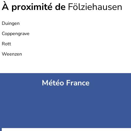
À proximité de
Fölziehausen
Duingen
Coppengrave
Rott
Weenzen
Météo France