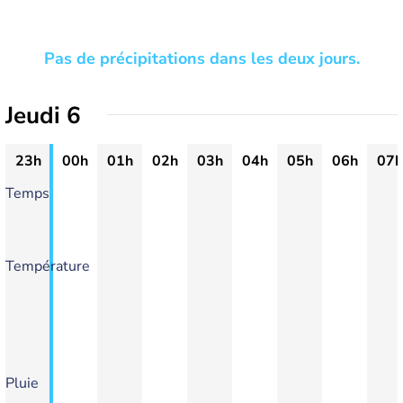
Pas de précipitations dans les deux jours.
Jeudi 6
23h
00h
01h
02h
03h
04h
05h
06h
07h
Temps
Température
Pluie