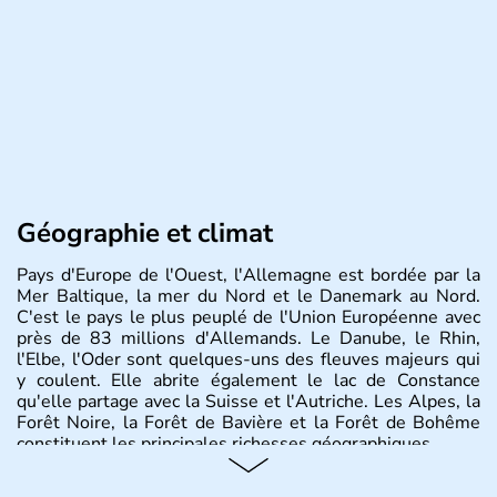
Géographie et climat
Pays d'Europe de l'Ouest, l'Allemagne est bordée par la
Mer Baltique, la mer du Nord et le Danemark au Nord.
C'est le pays le plus peuplé de l'Union Européenne avec
près de 83 millions d'Allemands. Le Danube, le Rhin,
l'Elbe, l'Oder sont quelques-uns des fleuves majeurs qui
y coulent. Elle abrite également le lac de Constance
qu'elle partage avec la Suisse et l'Autriche. Les Alpes, la
Forêt Noire, la Forêt de Bavière et la Forêt de Bohême
constituent les principales richesses géographiques.
Histoire et administration