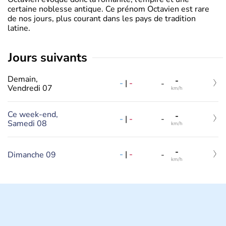
certaine noblesse antique. Ce prénom Octavien est rare
de nos jours, plus courant dans les pays de tradition
latine.
jours suivants
Demain,
-
-
|
-
-
Vendredi 07
km/h
Ce week-end,
-
-
|
-
-
Samedi 08
km/h
-
-
|
-
Dimanche 09
-
km/h