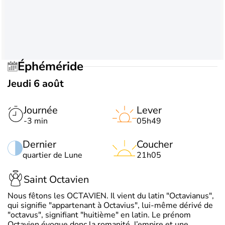
Éphéméride
Jeudi 6 août
Journée
Lever
-3 min
05h49
Dernier
Coucher
quartier de Lune
21h05
Saint Octavien
Nous fêtons les OCTAVIEN. Il vient du latin "Octavianus",
qui signifie "appartenant à Octavius", lui-même dérivé de
"octavus", signifiant "huitième" en latin. Le prénom
Octavien évoque donc la romanité, l’empire et une