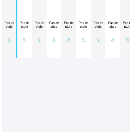
Pas de
Pas de
Pas de
Pas de
Pas de
Pas de
Pas de
Pas de
Pas d
pluie
pluie
pluie
pluie
pluie
pluie
pluie
pluie
pluie