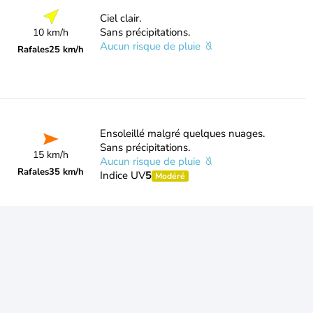
Ciel clair.
Sans précipitations.
10 km/h
Aucun risque de pluie
Rafales
25 km/h
Ensoleillé malgré quelques nuages.
Sans précipitations.
15 km/h
Aucun risque de pluie
Rafales
35 km/h
Indice UV
5
Modéré