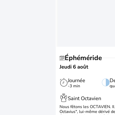
Éphéméride
Jeudi 6 août
Journée
De
-3 min
qu
Saint Octavien
Nous fêtons les OCTAVIEN. Il v
Octavius", lui-même dérivé de 