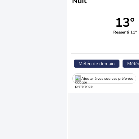
Nuit
13°
Ressenti 11°
Météo de demain
Mété
Ajouter à vos sources préférées