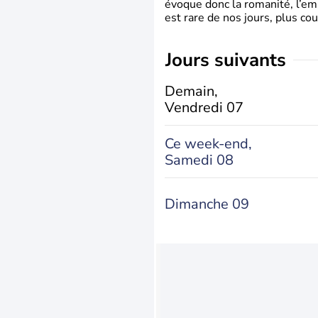
évoque donc la romanité, l’em
est rare de nos jours, plus cou
jours suivants
Demain,
Vendredi 07
Ce week-end,
Samedi 08
Dimanche 09