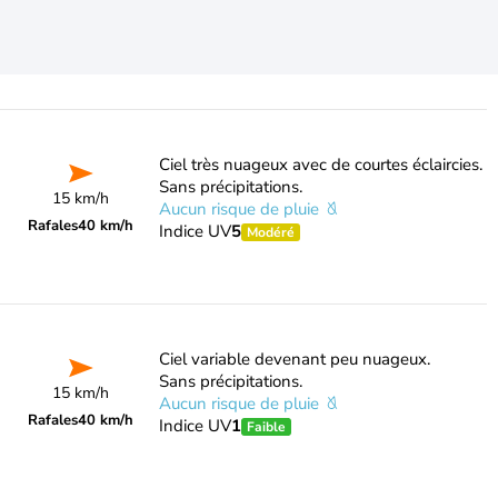
Ciel très nuageux avec de courtes éclaircies.
Sans précipitations.
15 km/h
Aucun risque de pluie
Rafales
40 km/h
Indice UV
5
Modéré
Ciel variable devenant peu nuageux.
Sans précipitations.
15 km/h
Aucun risque de pluie
Rafales
40 km/h
Indice UV
1
Faible