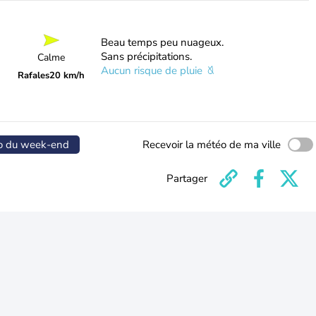
Beau temps peu nuageux.
Sans précipitations.
Calme
Aucun risque de pluie
Rafales
20 km/h
o du week-end
Recevoir la météo de ma ville
Partager