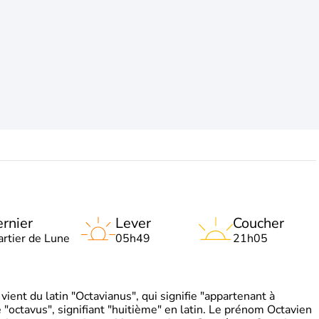
rnier
Lever
Coucher
artier de Lune
05h49
21h05
ient du latin "Octavianus", qui signifie "appartenant à
"octavus", signifiant "huitième" en latin. Le prénom Octavien