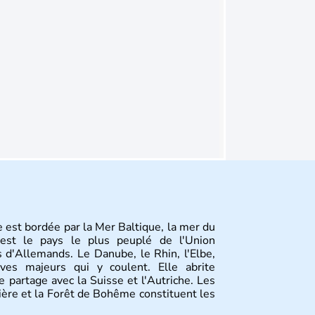
 est bordée par la Mer Baltique, la mer du
st le pays le plus peuplé de l'Union
 d'Allemands. Le Danube, le Rhin, l'Elbe,
ves majeurs qui y coulent. Elle abrite
 partage avec la Suisse et l'Autriche. Les
vière et la Forêt de Bohême constituent les