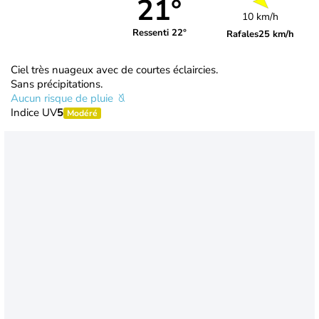
21°
10 km/h
Ressenti 22°
Rafales
25 km/h
Ciel très nuageux avec de courtes éclaircies.
Sans précipitations.
Aucun risque de pluie
Indice UV
5
Modéré