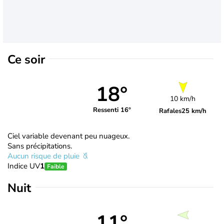
Ce soir
18°
10 km/h
Ressenti 16°
Rafales
25 km/h
Ciel variable devenant peu nuageux.
Sans précipitations.
Aucun risque de pluie
Indice UV
1
Faible
Nuit
11°