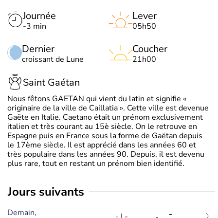
Journée
Lever
-3 min
05h50
Dernier
Coucher
croissant de Lune
21h00
Saint Gaétan
Nous fêtons GAETAN qui vient du latin et signifie «
originaire de la ville de Caillatia ». Cette ville est devenue
Gaëte en Italie. Caetano était un prénom exclusivement
italien et très courant au 15è siècle. On le retrouve en
Espagne puis en France sous la forme de Gaëtan depuis
le 17ème siècle. Il est apprécié dans les années 60 et
très populaire dans les années 90. Depuis, il est devenu
plus rare, tout en restant un prénom bien identifié.
jours suivants
Demain,
-
-
|
-
-