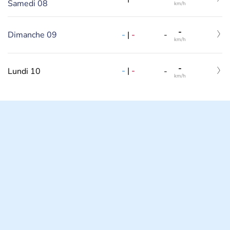
Samedi 08
km/h
-
-
|
-
Dimanche 09
-
km/h
-
-
|
-
Lundi 10
-
km/h