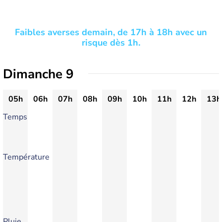
Faibles averses demain, de 17h à 18h avec un
risque dès 1h.
Dimanche 9
05h
06h
07h
08h
09h
10h
11h
12h
13h
Temps
Température
Pluie