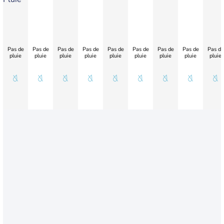
Pas de
Pas de
Pas de
Pas de
Pas de
Pas de
Pas de
Pas de
Pas de
pluie
pluie
pluie
pluie
pluie
pluie
pluie
pluie
pluie