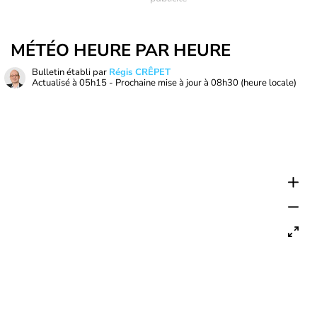
MÉTÉO HEURE PAR HEURE
Bulletin établi par
Régis CRÊPET
Actualisé à
05h15
- Prochaine mise à jour à
08h30
(heure locale)