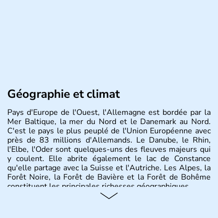
Géographie et climat
Pays d'Europe de l'Ouest, l'Allemagne est bordée par la
Mer Baltique, la mer du Nord et le Danemark au Nord.
C'est le pays le plus peuplé de l'Union Européenne avec
près de 83 millions d'Allemands. Le Danube, le Rhin,
l'Elbe, l'Oder sont quelques-uns des fleuves majeurs qui
y coulent. Elle abrite également le lac de Constance
qu'elle partage avec la Suisse et l'Autriche. Les Alpes, la
Forêt Noire, la Forêt de Bavière et la Forêt de Bohême
constituent les principales richesses géographiques.
Histoire et administration