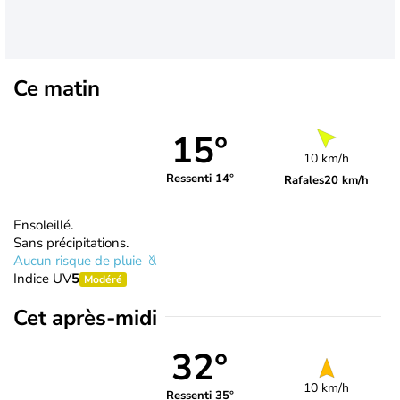
Ce matin
15°
10 km/h
Ressenti 14°
Rafales
20 km/h
Ensoleillé.
Sans précipitations.
Aucun risque de pluie
Indice UV
5
Modéré
Cet après-midi
32°
10 km/h
Ressenti 35°