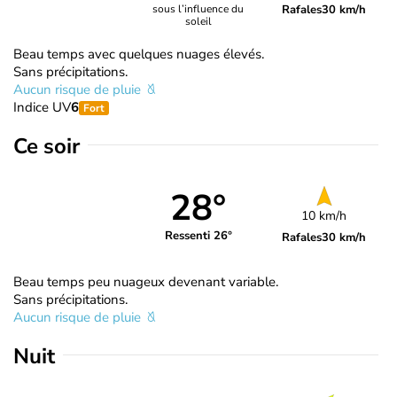
Rafales
30 km/h
sous l’influence du
soleil
Beau temps avec quelques nuages élevés.
Sans précipitations.
Aucun risque de pluie
Indice UV
6
Fort
Ce soir
28°
10 km/h
Ressenti 26°
Rafales
30 km/h
Beau temps peu nuageux devenant variable.
Sans précipitations.
Aucun risque de pluie
Nuit