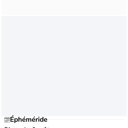
Éphéméride