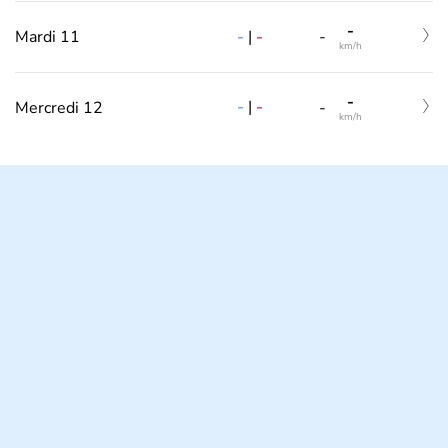
-
-
|
-
Mardi 11
-
km/h
-
-
|
-
Mercredi 12
-
km/h