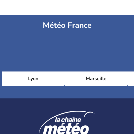
Météo France
Lyon
Marseille