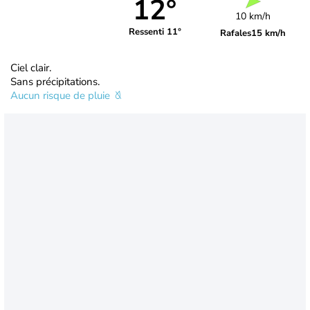
12°
10 km/h
Ressenti 11°
Rafales
15 km/h
Ciel clair.
Sans précipitations.
Aucun risque de pluie