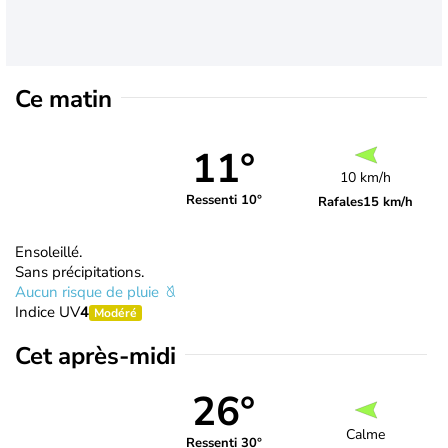
Ce matin
11°
10 km/h
Ressenti 10°
Rafales
15 km/h
Ensoleillé.
Sans précipitations.
Aucun risque de pluie
Indice UV
4
Modéré
Cet après-midi
26°
Calme
Ressenti 30°