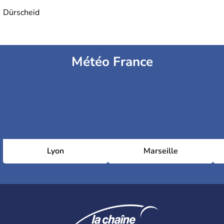
Dürscheid
Météo France
Lyon
Marseille