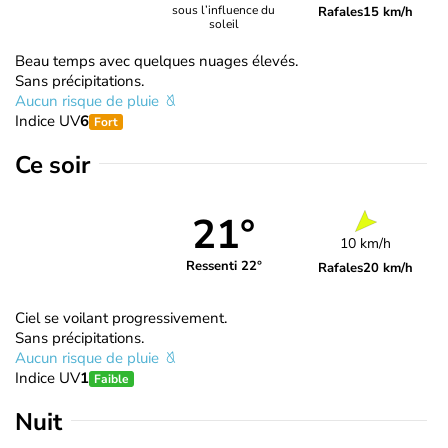
sous l’influence du
Rafales
15 km/h
soleil
Beau temps avec quelques nuages élevés.
Sans précipitations.
Aucun risque de pluie
Indice UV
6
Fort
Ce soir
21°
10 km/h
Ressenti 22°
Rafales
20 km/h
Ciel se voilant progressivement.
Sans précipitations.
Aucun risque de pluie
Indice UV
1
Faible
Nuit