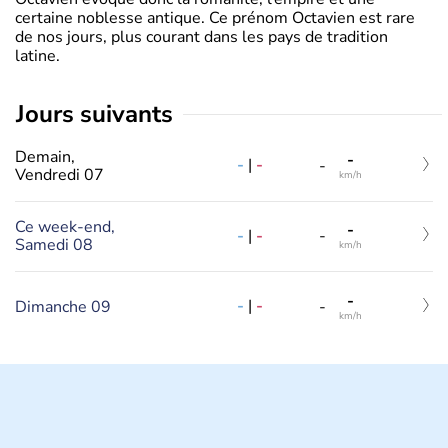
certaine noblesse antique. Ce prénom Octavien est rare
de nos jours, plus courant dans les pays de tradition
latine.
jours suivants
Demain,
-
-
|
-
-
Vendredi 07
km/h
Ce week-end,
-
-
|
-
-
Samedi 08
km/h
-
-
|
-
Dimanche 09
-
km/h