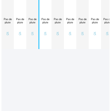
Pas de
Pas de
Pas de
Pas de
Pas de
Pas de
Pas de
Pas de
Pas d
pluie
pluie
pluie
pluie
pluie
pluie
pluie
pluie
pluie