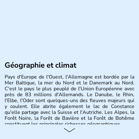
Géographie et climat
Pays d'Europe de l'Ouest, l'Allemagne est bordée par la
Mer Baltique, la mer du Nord et le Danemark au Nord.
C'est le pays le plus peuplé de l'Union Européenne avec
près de 83 millions d'Allemands. Le Danube, le Rhin,
l'Elbe, l'Oder sont quelques-uns des fleuves majeurs qui
y coulent. Elle abrite également le lac de Constance
qu'elle partage avec la Suisse et l'Autriche. Les Alpes, la
Forêt Noire, la Forêt de Bavière et la Forêt de Bohême
constituent les principales richesses géographiques.
Histoire et administration