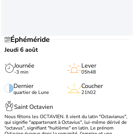
Éphéméride
Jeudi 6 août
Journée
Lever
-3 min
05h48
Dernier
Coucher
quartier de Lune
21h02
Saint Octavien
Nous fêtons les OCTAVIEN. Il vient du latin "Octavianus",
qui signifie "appartenant à Octavius", lui-même dérivé de
"octavus", signifiant "huitième" en latin. Le prénom
Octavien évoque donc la romanité, l’empire et une