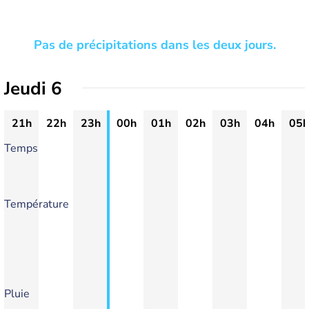
Pas de précipitations dans les deux jours.
Jeudi 6
21h
22h
23h
00h
01h
02h
03h
04h
05h
Temps
Température
Pluie