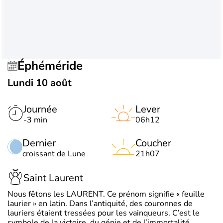
Éphéméride
Lundi 10 août
Journée
Lever
-3 min
06h12
Dernier
Coucher
croissant de Lune
21h07
Saint Laurent
Nous fêtons les LAURENT. Ce prénom signifie « feuille
laurier » en latin. Dans l’antiquité, des couronnes de
lauriers étaient tressées pour les vainqueurs. C’est le
symbole de la victoire, du génie et de l’immortalité.