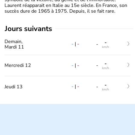
Laurent réapparait en Italie au 15e siècle. En France, son
succès dure de 1965 à 1975. Depuis, il se fait rare.
jours suivants
Demain,
-
-
|
-
-
Mardi 11
km/h
-
-
|
-
Mercredi 12
-
km/h
-
-
|
-
Jeudi 13
-
km/h