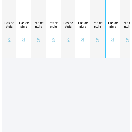
Pas de
Pas de
Pas de
Pas de
Pas de
Pas de
Pas de
Pas de
Pas d
pluie
pluie
pluie
pluie
pluie
pluie
pluie
pluie
pluie