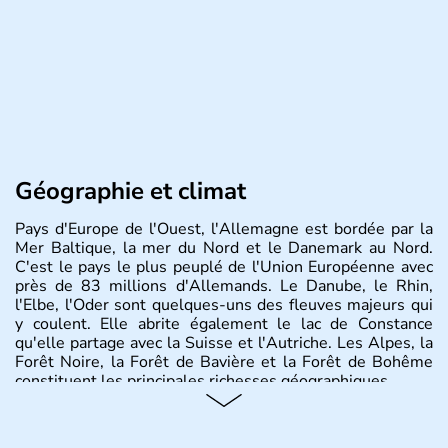
Géographie et climat
Pays d'Europe de l'Ouest, l'Allemagne est bordée par la
Mer Baltique, la mer du Nord et le Danemark au Nord.
C'est le pays le plus peuplé de l'Union Européenne avec
près de 83 millions d'Allemands. Le Danube, le Rhin,
l'Elbe, l'Oder sont quelques-uns des fleuves majeurs qui
y coulent. Elle abrite également le lac de Constance
qu'elle partage avec la Suisse et l'Autriche. Les Alpes, la
Forêt Noire, la Forêt de Bavière et la Forêt de Bohême
constituent les principales richesses géographiques.
Histoire et administration