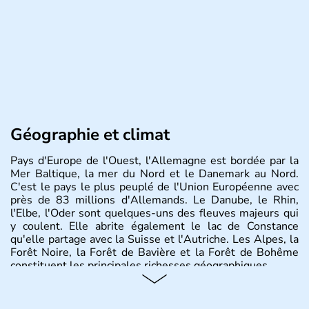
Géographie et climat
Pays d'Europe de l'Ouest, l'Allemagne est bordée par la
Mer Baltique, la mer du Nord et le Danemark au Nord.
C'est le pays le plus peuplé de l'Union Européenne avec
près de 83 millions d'Allemands. Le Danube, le Rhin,
l'Elbe, l'Oder sont quelques-uns des fleuves majeurs qui
y coulent. Elle abrite également le lac de Constance
qu'elle partage avec la Suisse et l'Autriche. Les Alpes, la
Forêt Noire, la Forêt de Bavière et la Forêt de Bohême
constituent les principales richesses géographiques.
Histoire et administration