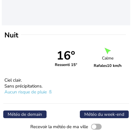
Nuit
16°
Calme
Ressenti 15°
Rafales
10 km/h
Ciel clair.
Sans précipitations.
Aucun risque de pluie
Météo de demain
Météo du week-end
Recevoir la météo de ma ville