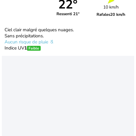
22°
10 km/h
Ressenti 21°
Rafales
20 km/h
Ciel clair malgré quelques nuages.
Sans précipitations.
Aucun risque de pluie
Indice UV
1
Faible