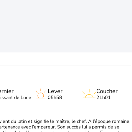
rnier
Lever
Coucher
oissant de Lune
05h58
21h01
t du latin et signifie le maître, le chef. A l’époque romaine,
partenance avec l’empereur. Son succès lui a permis de se