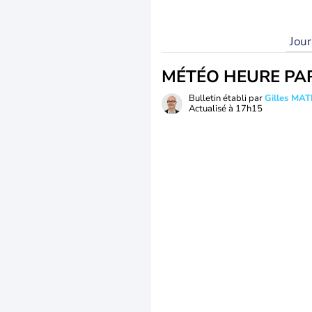
Jou
MÉTÉO HEURE PA
Bulletin établi par
Gilles MA
Actualisé à
17h15