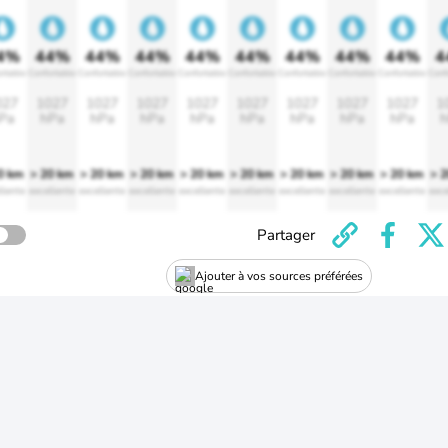
4%
44%
44%
44%
44%
44%
44%
44%
44%
4
rtable
Confortable
Confortable
Confortable
Confortable
Confortable
Confortable
Confortable
Confortable
Conf
027
1027
1027
1027
1027
1027
1027
1027
1027
1
Pa
hPa
hPa
hPa
hPa
hPa
hPa
hPa
hPa
h
0 km
> 20 km
> 20 km
> 20 km
> 20 km
> 20 km
> 20 km
> 20 km
> 20 km
> 
llente
excellente
excellente
excellente
excellente
excellente
excellente
excellente
excellente
exce
Partager
Ajouter à vos sources préférées