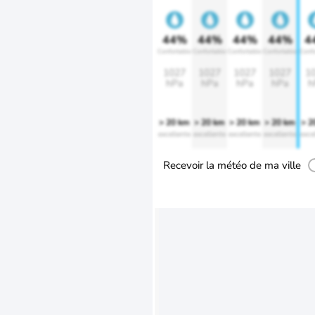
44%
44%
44%
44%
4
Confortable
Confortable
Confortable
Confortable
Confo
1027
1027
1027
1027
1
hPa
hPa
hPa
hPa
h
> 20 km
> 20 km
> 20 km
> 20 km
> 2
excellente
excellente
excellente
excellente
exce
Recevoir la météo de ma ville