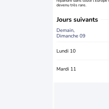
répandre dans toute l’Europe 
devenu très rare.
jours suivants
Demain,
Dimanche 09
Lundi 10
Mardi 11