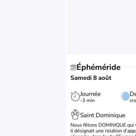
Éphéméride
Samedi 8 août
Journée
De
-3 min
cr
Saint Dominique
Nous fêtons DOMINIQUE qui vien
il désignait une relation d’ap