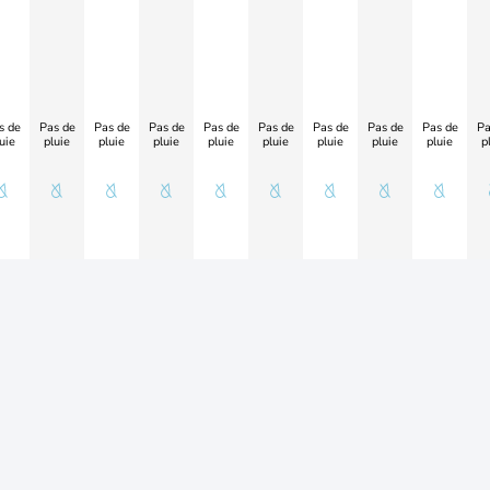
s de
Pas de
Pas de
Pas de
Pas de
Pas de
Pas de
Pas de
Pas de
Pa
uie
pluie
pluie
pluie
pluie
pluie
pluie
pluie
pluie
p