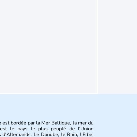
 est bordée par la Mer Baltique, la mer du
st le pays le plus peuplé de l'Union
 d'Allemands. Le Danube, le Rhin, l'Elbe,