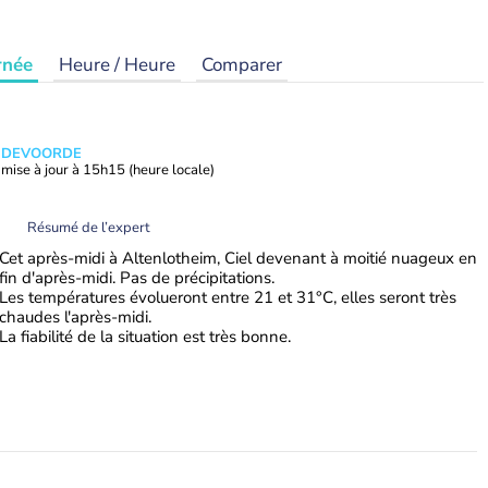
rnée
Heure / Heure
Comparer
ANDEVOORDE
mise à jour à
15h15
(heure locale)
Résumé de l’expert
Cet après-midi à Altenlotheim, Ciel devenant à moitié nuageux en
fin d'après-midi. Pas de précipitations.
Les températures évolueront entre 21 et 31°C, elles seront très
chaudes l'après-midi.
La fiabilité de la situation est très bonne.