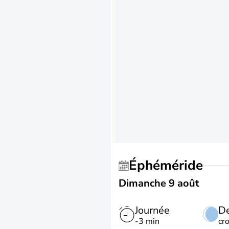
Éphéméride
Dimanche 9 août
Journée
De
-3 min
cr