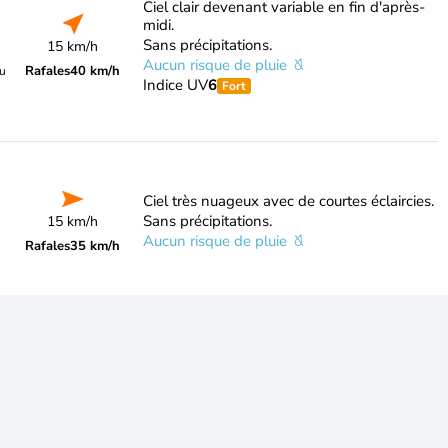
Ciel clair devenant variable en fin d'après-
midi.
Sans précipitations.
15 km/h
Aucun risque de pluie
Rafales
40 km/h
du
Indice UV
6
Fort
Ciel très nuageux avec de courtes éclaircies.
Sans précipitations.
15 km/h
Aucun risque de pluie
Rafales
35 km/h