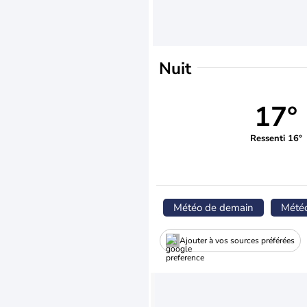
Nuit
17°
Ressenti 16°
Météo de demain
Mété
Ajouter à vos sources préférées