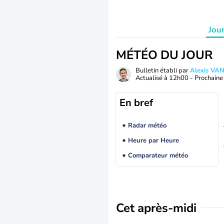
Jou
MÉTÉO DU JOUR
Bulletin établi par
Alexis V
Actualisé à
12h00
- Prochaine 
En bref
Radar météo
Heure par Heure
Comparateur météo
Cet après-midi