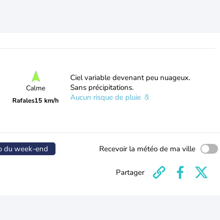
Ciel variable devenant peu nuageux.
Sans précipitations.
Calme
Aucun risque de pluie
Rafales
15 km/h
o du week-end
Recevoir la météo de ma ville
Partager