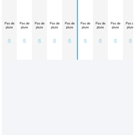
Pas de
Pas de
Pas de
Pas de
Pas de
Pas de
Pas de
Pas de
Pas d
pluie
pluie
pluie
pluie
pluie
pluie
pluie
pluie
pluie