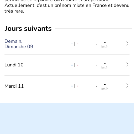
Actuellement, c’est un prénom mixte en France et devenu
très rare.
jours suivants
Demain,
-
-
|
-
-
Dimanche 09
km/h
-
-
|
-
Lundi 10
-
km/h
-
-
|
-
Mardi 11
-
km/h