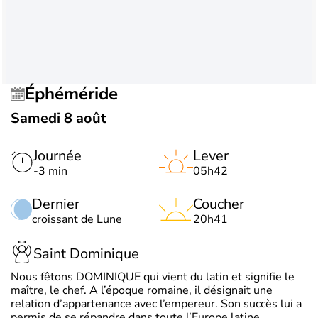
Éphéméride
Samedi 8 août
Journée
Lever
-3 min
05h42
Dernier
Coucher
croissant de Lune
20h41
Saint Dominique
Nous fêtons DOMINIQUE qui vient du latin et signifie le
maître, le chef. A l’époque romaine, il désignait une
relation d’appartenance avec l’empereur. Son succès lui a
permis de se répandre dans toute l’Europe latine.