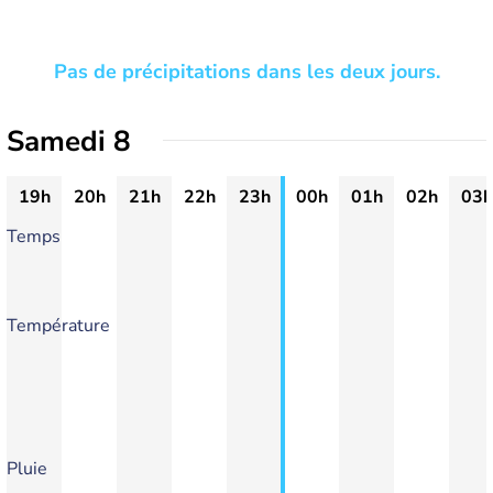
Pas de précipitations dans les deux jours.
Samedi 8
19h
20h
21h
22h
23h
00h
01h
02h
03h
Temps
Température
Pluie