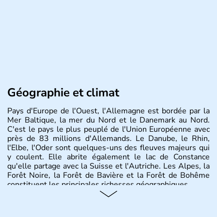
Géographie et climat
Pays d'Europe de l'Ouest, l'Allemagne est bordée par la
Mer Baltique, la mer du Nord et le Danemark au Nord.
C'est le pays le plus peuplé de l'Union Européenne avec
près de 83 millions d'Allemands. Le Danube, le Rhin,
l'Elbe, l'Oder sont quelques-uns des fleuves majeurs qui
y coulent. Elle abrite également le lac de Constance
qu'elle partage avec la Suisse et l'Autriche. Les Alpes, la
Forêt Noire, la Forêt de Bavière et la Forêt de Bohême
constituent les principales richesses géographiques.
Histoire et administration