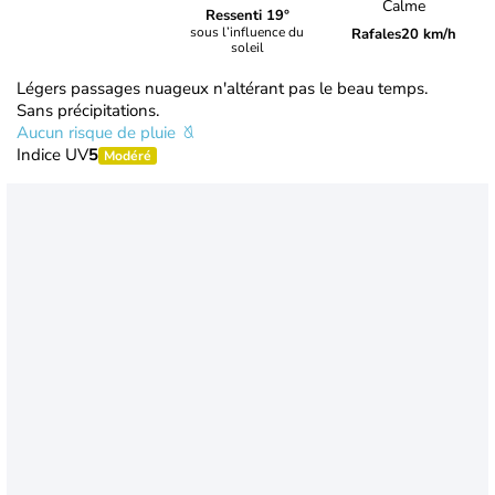
Calme
Ressenti 19°
sous l’influence du
Rafales
20 km/h
soleil
Légers passages nuageux n'altérant pas le beau temps.
Sans précipitations.
Aucun risque de pluie
Indice UV
5
Modéré