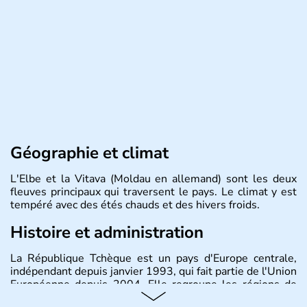
Géographie et climat
L'Elbe et la Vitava (Moldau en allemand) sont les deux
fleuves principaux qui traversent le pays. Le climat y est
tempéré avec des étés chauds et des hivers froids.
Histoire et administration
La République Tchèque est un pays d'Europe centrale,
indépendant depuis janvier 1993, qui fait partie de l'Union
Européenne depuis 2004. Elle regroupe les régions de
Bohème, Moravie et Silésie. Sa capitale est Prague.