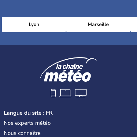
Lyon
Marseille
Langue du site : FR
Nos experts météo
Nous connaître