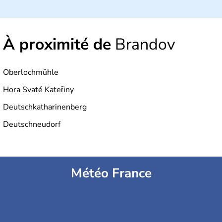
À proximité de
Brandov
Oberlochmühle
Hora Svaté Kateřiny
Deutschkatharinenberg
Deutschneudorf
Météo France