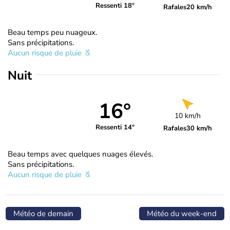
Ressenti 18°
Rafales
20 km/h
Beau temps peu nuageux.
Sans précipitations.
Aucun risque de pluie
Nuit
16°
10 km/h
Ressenti 14°
Rafales
30 km/h
Beau temps avec quelques nuages élevés.
Sans précipitations.
Aucun risque de pluie
Météo de demain
Météo du week-end