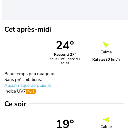
Cet après-midi
24°
Calme
Ressenti 27°
sous l’influence du
Rafales
20 km/h
soleil
Beau temps peu nuageux.
Sans précipitations.
Aucun risque de pluie
Indice UV
7
Fort
Ce soir
19°
Calme