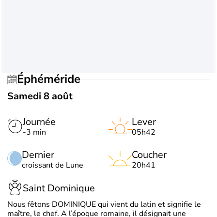
Éphéméride
Samedi 8 août
Journée
Lever
-3 min
05h42
Dernier
Coucher
croissant de Lune
20h41
Saint Dominique
Nous fêtons DOMINIQUE qui vient du latin et signifie le
maître, le chef. A l’époque romaine, il désignait une