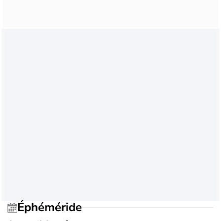
Éphéméride