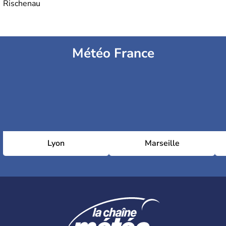
Rischenau
Météo France
Lyon
Marseille