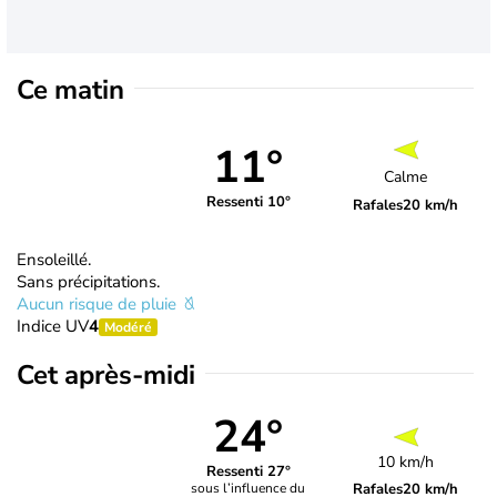
Ce matin
11°
Calme
Ressenti 10°
Rafales
20 km/h
Ensoleillé.
Sans précipitations.
Aucun risque de pluie
Indice UV
4
Modéré
Cet après-midi
24°
10 km/h
Ressenti 27°
Rafales
20 km/h
sous l’influence du