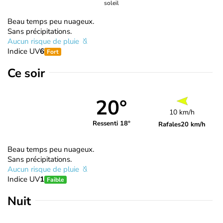
soleil
Beau temps peu nuageux.
Sans précipitations.
Aucun risque de pluie
Indice UV
6
Fort
Ce soir
20°
10 km/h
Ressenti 18°
Rafales
20 km/h
Beau temps peu nuageux.
Sans précipitations.
Aucun risque de pluie
Indice UV
1
Faible
Nuit