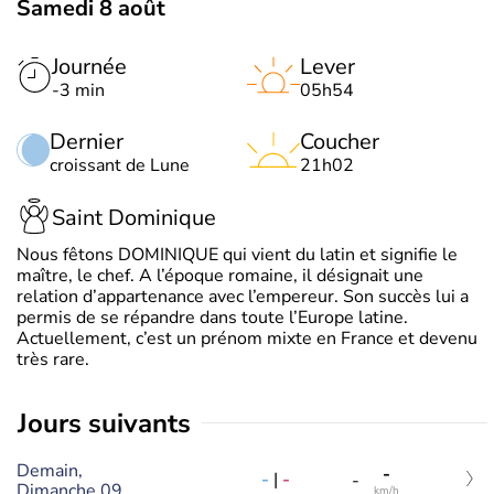
Samedi 8 août
Journée
Lever
-3 min
05h54
Dernier
Coucher
croissant de Lune
21h02
Saint Dominique
Nous fêtons DOMINIQUE qui vient du latin et signifie le
maître, le chef. A l’époque romaine, il désignait une
relation d’appartenance avec l’empereur. Son succès lui a
permis de se répandre dans toute l’Europe latine.
Actuellement, c’est un prénom mixte en France et devenu
très rare.
jours suivants
Demain,
-
-
|
-
-
Dimanche 09
km/h