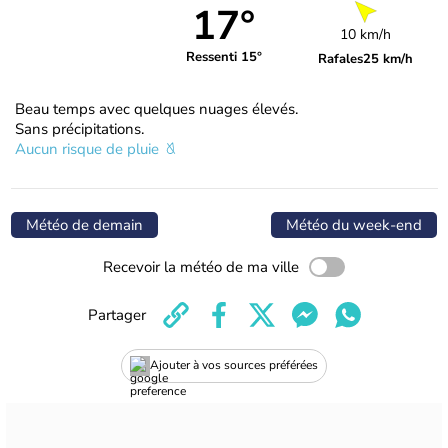
17°
10 km/h
Ressenti 15°
Rafales
25 km/h
Beau temps avec quelques nuages élevés.
Sans précipitations.
Aucun risque de pluie
Météo de demain
Météo du week-end
Recevoir la météo de ma ville
Partager
Ajouter à vos sources préférées