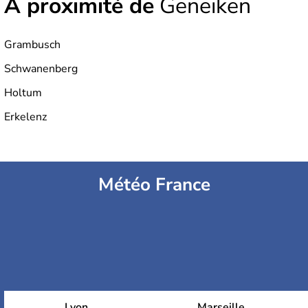
À proximité de
Geneiken
Grambusch
Schwanenberg
Holtum
Erkelenz
Météo France
Lyon
Marseille