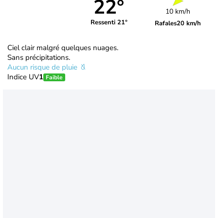
22°
10 km/h
Ressenti 21°
Rafales
20 km/h
Ciel clair malgré quelques nuages.
Sans précipitations.
Aucun risque de pluie
Indice UV
1
Faible