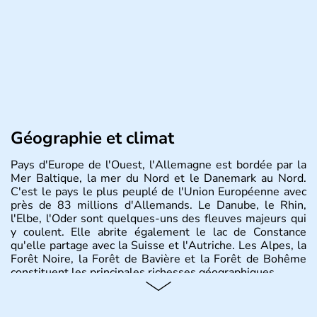
Géographie et climat
Pays d'Europe de l'Ouest, l'Allemagne est bordée par la
Mer Baltique, la mer du Nord et le Danemark au Nord.
C'est le pays le plus peuplé de l'Union Européenne avec
près de 83 millions d'Allemands. Le Danube, le Rhin,
l'Elbe, l'Oder sont quelques-uns des fleuves majeurs qui
y coulent. Elle abrite également le lac de Constance
qu'elle partage avec la Suisse et l'Autriche. Les Alpes, la
Forêt Noire, la Forêt de Bavière et la Forêt de Bohême
constituent les principales richesses géographiques.
Histoire et administration