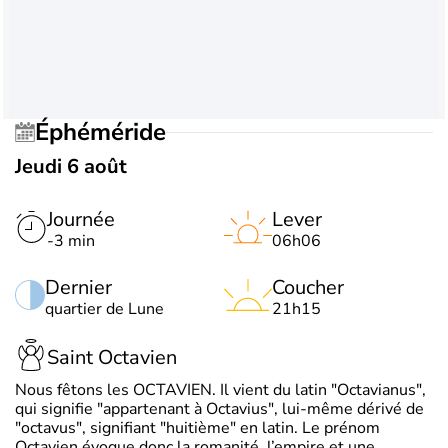
Éphéméride
Jeudi 6 août
Journée
Lever
-3 min
06h06
Dernier
Coucher
quartier de Lune
21h15
Saint Octavien
Nous fêtons les OCTAVIEN. Il vient du latin "Octavianus",
qui signifie "appartenant à Octavius", lui-même dérivé de
"octavus", signifiant "huitième" en latin. Le prénom
Octavien évoque donc la romanité, l’empire et une