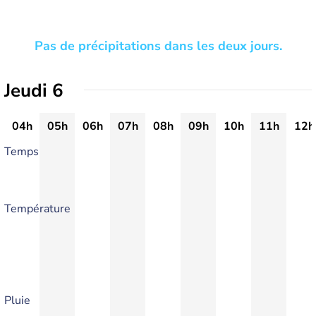
Pas de précipitations dans les deux jours.
Jeudi 6
04h
05h
06h
07h
08h
09h
10h
11h
12h
Temps
Température
Pluie