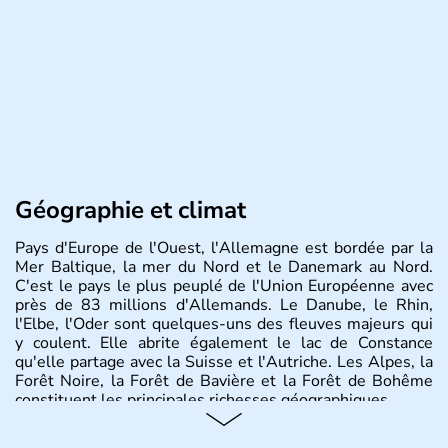
Géographie et climat
Pays d'Europe de l'Ouest, l'Allemagne est bordée par la
Mer Baltique, la mer du Nord et le Danemark au Nord.
C'est le pays le plus peuplé de l'Union Européenne avec
près de 83 millions d'Allemands. Le Danube, le Rhin,
l'Elbe, l'Oder sont quelques-uns des fleuves majeurs qui
y coulent. Elle abrite également le lac de Constance
qu'elle partage avec la Suisse et l'Autriche. Les Alpes, la
Forêt Noire, la Forêt de Bavière et la Forêt de Bohême
constituent les principales richesses géographiques.
Histoire et administration