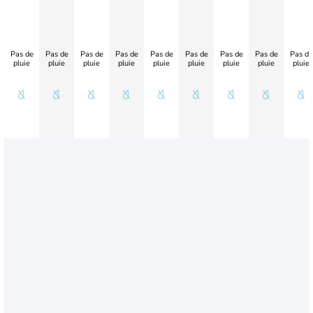
Pas de
Pas de
Pas de
Pas de
Pas de
Pas de
Pas de
Pas de
Pas de
pluie
pluie
pluie
pluie
pluie
pluie
pluie
pluie
pluie