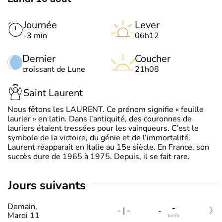
Journée
Lever
-3 min
06h12
Dernier
Coucher
croissant de Lune
21h08
Saint Laurent
Nous fêtons les LAURENT. Ce prénom signifie « feuille
laurier » en latin. Dans l’antiquité, des couronnes de
lauriers étaient tressées pour les vainqueurs. C’est le
symbole de la victoire, du génie et de l’immortalité.
Laurent réapparait en Italie au 15e siècle. En France, son
succès dure de 1965 à 1975. Depuis, il se fait rare.
jours suivants
Demain,
-
-
|
-
-
Mardi 11
km/h