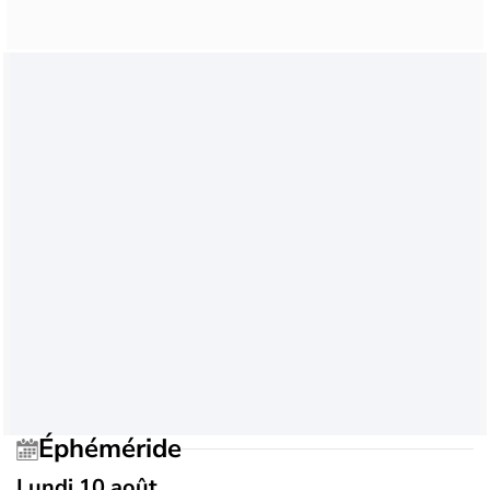
Éphéméride
Lundi 10 août