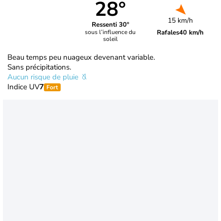
28°
15 km/h
Ressenti 30°
Rafales
40 km/h
sous l’influence du
soleil
Beau temps peu nuageux devenant variable.
Sans précipitations.
Aucun risque de pluie
Indice UV
7
Fort