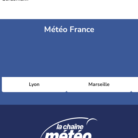
Météo France
Lyon
Marseille