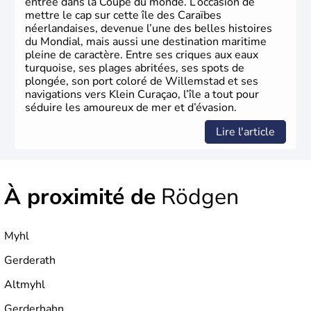
entrée dans la Coupe du monde. L’occasion de
mettre le cap sur cette île des Caraïbes
néerlandaises, devenue l’une des belles histoires
du Mondial, mais aussi une destination maritime
pleine de caractère. Entre ses criques aux eaux
turquoise, ses plages abritées, ses spots de
plongée, son port coloré de Willemstad et ses
navigations vers Klein Curaçao, l’île a tout pour
séduire les amoureux de mer et d’évasion.
Lire l'article
À proximité de
Rödgen
Myhl
Gerderath
Altmyhl
Gerderhahn