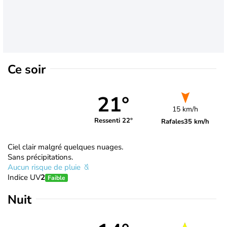
Ce soir
21°
15 km/h
Ressenti 22°
Rafales
35 km/h
Ciel clair malgré quelques nuages.
Sans précipitations.
Aucun risque de pluie
Indice UV
2
Faible
Nuit